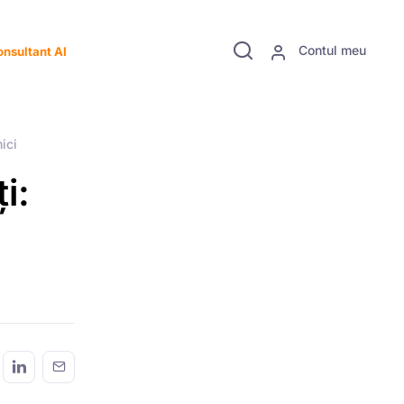
Contul meu
nsultant AI
ici
i: