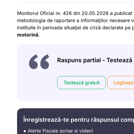
Monitorul Oficial nr. 426 din 20.05.2026 a publicat
metodologia de raportare a informaţiilor necesare ver
instituite în perioada situaţiei de criză declarate pe 
motorină
.
Raspuns partial - Testează g
Testează gratuit
Logheaz
Înregistrează-te pentru răspunsul com
● Alerte Fiscale scrise si video!