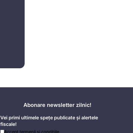
Abonare newsletter zilnic!
Vei primi ultimele spețe publicate și alertele
fiscale!
Accept
termenii și condițiile