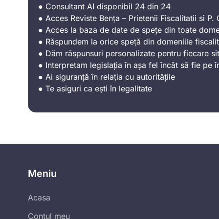
● Consultant AI disponibil 24 din 24
● Acces Reviste Bența – Prietenii Fiscalitatii si P. C
● Acces la baza de date de spețe din toate domen
● Răspundem la orice speță din domeniile fiscalit
● Dăm răspunsuri personalizate pentru fiecare sit
● Interpretam legislația în așa fel încât să fie pe î
● Ai siguranță în relația cu autoritățile
● Te asiguri ca ești în legalitate
Meniu
Acasa
Contul meu