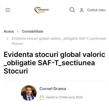
Contul meu
Acasa
Contabilitate
Evidenta stocuri global valoric _obligatie SAF-T_sectiunea
Stocuri
Evidenta stocuri global valoric
_obligatie SAF-T_sectiunea
Stocuri
Cornel Grama
Valabil la 13 februarie 2025