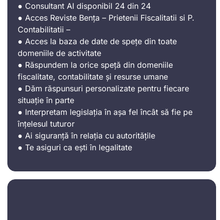
● Consultant AI disponibil 24 din 24
● Acces Reviste Bența – Prietenii Fiscalitatii si P.
Contabilitatii –
● Acces la baza de date de spețe din toate
domeniile de activitate
● Răspundem la orice speță din domeniile
fiscalitate, contabilitate și resurse umane
● Dăm răspunsuri personalizate pentru fiecare
situație în parte
● Interpretam legislația în așa fel încât să fie pe
înțelesul tuturor
● Ai siguranță în relația cu autoritățile
● Te asiguri ca ești în legalitate