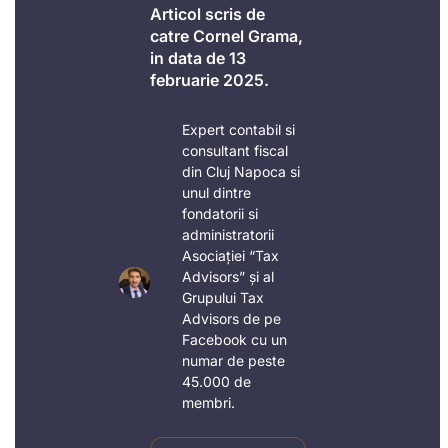
Articol scris de
catre Cornel Grama,
in data de 13
februarie 2025.
Expert contabil si
consultant fiscal
din Cluj Napoca si
unul dintre
fondatorii si
administratorii
Asociației “Tax
Advisors” și al
Grupului Tax
Advisors de pe
Facebook cu un
numar de peste
45.000 de
membri.