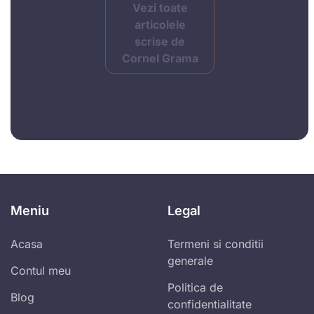
Vezi toate
articolele
scrise de
Cornel Grama
Meniu
Legal
Acasa
Termeni si conditii
generale
Contul meu
Politica de
Blog
confidentialitate