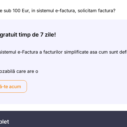
 sub 100 Eur, in sistemul e-factura, solicitam factura?
ratuit timp de 7 zile!
sistemul e-Factura a facturilor simplificate asa cum sunt defi
ozabilă care are o
ă-te acum
plet