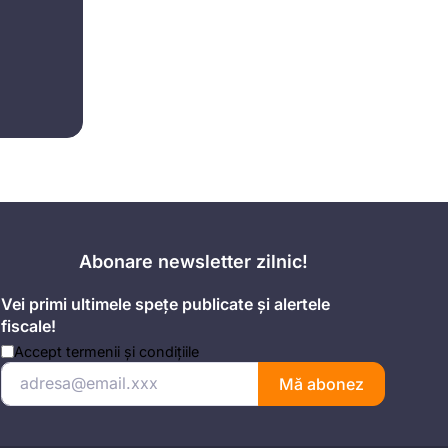
Abonare newsletter zilnic!
Vei primi ultimele spețe publicate și alertele
fiscale!
Accept
termenii și condițiile
Mă abonez