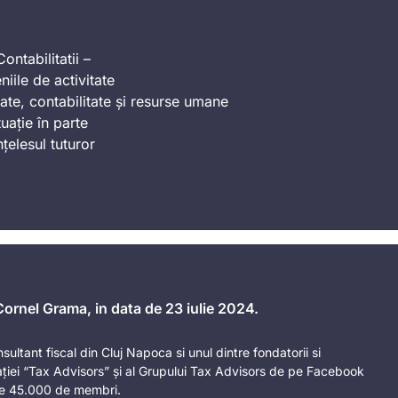
ontabilitatii –
iile de activitate
ate, contabilitate și resurse umane
uație în parte
nțelesul tuturor
 Cornel Grama, in data de 23 iulie 2024.
sultant fiscal din Cluj Napoca si unul dintre fondatorii si
ației “Tax Advisors” și al Grupului Tax Advisors de pe Facebook
e 45.000 de membri.