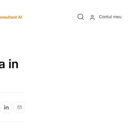
Contul meu
nsultant AI
a in