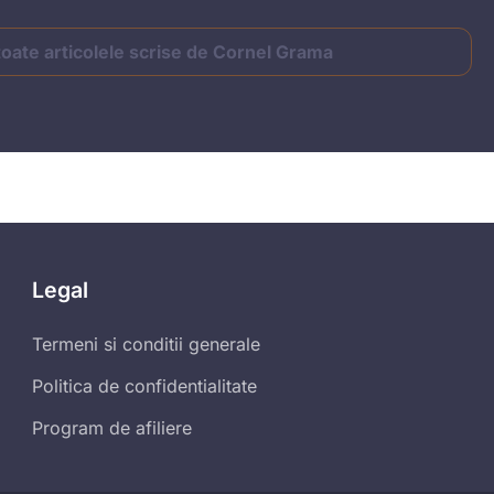
toate articolele scrise de Cornel Grama
Legal
Termeni si conditii generale
Politica de confidentialitate
Program de afiliere