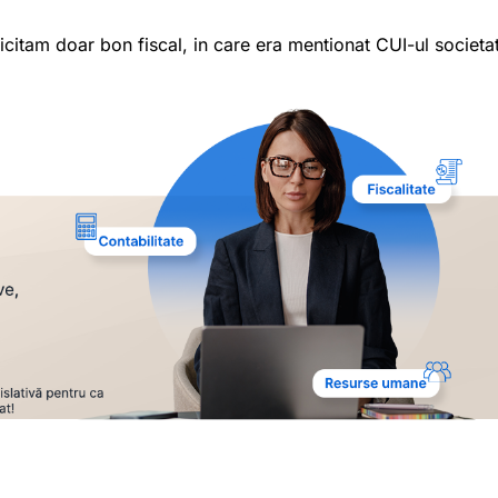
itam doar bon fiscal, in care era mentionat CUI-ul societati