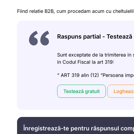
Fiind relatie B2B, cum procedam acum cu cheltuielile
Raspuns partial - Testează g
Sunt exceptate de la trimiterea in 
in Codul Fiscal la art 319:
“ ART 319 alin (12) “Persoana imp
Testează gratuit
Logheaz
Înregistrează-te pentru răspunsul com