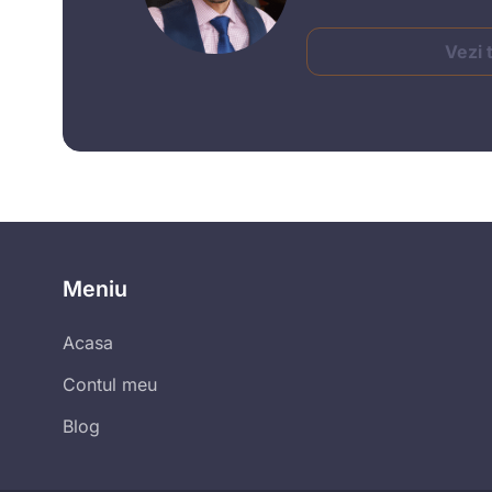
Vezi 
Meniu
Acasa
Contul meu
Blog