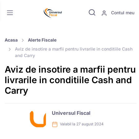
Contul meu
Acasa
Alerte Fiscale
Aviz de insotire a marfii pentru livrarile in conditiile Cash
and Carry
Aviz de insotire a marfii pentru
livrarile in conditiile Cash and
Carry
Universul Fiscal
Valabil la 27 august 2024