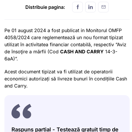
Distribuie pagina:
Pe 01 august 2024 a fost publicat in Monitorul OMFP
4058/2024 care reglementează un nou format tipizat
utilizat în activitatea financiar contabilă, respectiv ”Aviz
de însoţire a mărfii (Cod
CASH AND CARRY
14-3-
6aA)”.
Acest document tipizat va fi utilizat de operatorii
economici autorizați să livreze bunuri în condițiile Cash
and Carry.
Raspuns partial - Testează gratuit timp de