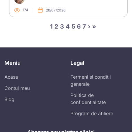
174
28/07/2026
1
2
3
4
5
6
7
›
»
Meniu
Legal
Acasa
Termeni si conditii
generale
Contul meu
Politica de
Blog
confidentialitate
Program de afiliere