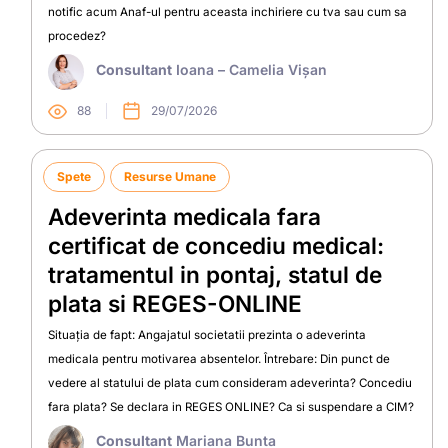
notific acum Anaf-ul pentru aceasta inchiriere cu tva sau cum sa
procedez?
Consultant
Ioana – Camelia Vișan
88
29/07/2026
Spete
Resurse Umane
Adeverinta medicala fara
certificat de concediu medical:
tratamentul in pontaj, statul de
plata si REGES-ONLINE
Situația de fapt: Angajatul societatii prezinta o adeverinta
medicala pentru motivarea absentelor. Întrebare: Din punct de
vedere al statului de plata cum consideram adeverinta? Concediu
fara plata? Se declara in REGES ONLINE? Ca si suspendare a CIM?
Consultant
Mariana Bunta