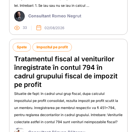
lei. Intrebari: 1. Se iau sau nu se iau in calcul …
Consultant
Romeo Negrut
33
02/08/2026
Spete
Impozitul pe profit
Tratamentul fiscal al veniturilor
înregistrate în contul 794 în
cadrul grupului fiscal de impozit
pe profit
Situatie de fapt: In cadrul unui grup fiscal, dupa calculul
impozitului pe profit consolidat, rezulta impozit pe profit scutit la
un membru. Inregistrarea pe membrul respectiv va fi 451=794,
pentru reglarea decontarilor in cadrul grupului. Intrebare: Veniturile
colectate astfel in contul 794 sunt venituri neimpozabile fiscal?