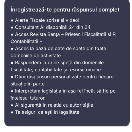
Înregistrează-te pentru răspunsul complet
● Alerte Fiscale scrise si video!
● Consultant AI disponibil 24 din 24
● Acces Reviste Bența – Prietenii Fiscalitatii si P.
Contabilitatii –
● Acces la baza de date de spețe din toate
domeniile de activitate
● Răspundem la orice speță din domeniile
fiscalitate, contabilitate și resurse umane
● Dăm răspunsuri personalizate pentru fiecare
situație în parte
● Interpretam legislația în așa fel încât să fie pe
înțelesul tuturor
● Ai siguranță în relația cu autoritățile
● Te asiguri ca ești în legalitate