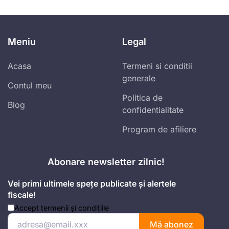
Meniu
Legal
Acasa
Termeni si conditii
generale
Contul meu
Politica de
Blog
confidentialitate
Program de afiliere
Abonare newsletter zilnic!
Vei primi ultimele spețe publicate și alertele
fiscale!
Accept
termenii și condițiile
Mă abonez