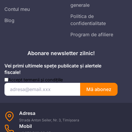
generale
Contul meu
Politica de
Blog
confidentialitate
Program de afiliere
Abonare newsletter zilnic!
Vei primi ultimele spețe publicate și alertele
fiscale!
Accept
termenii și condițiile
Mă abonez
Adresa
Strada Anton Seiler, Nr. 3, Timișoara
Mobil