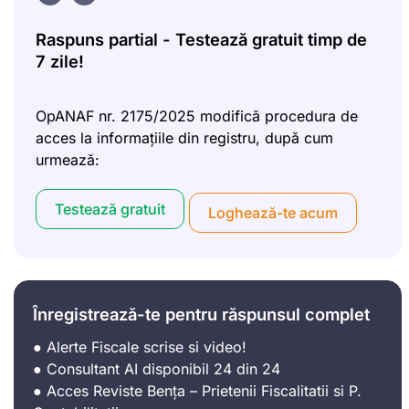
Raspuns partial - Testează gratuit timp de
7 zile!
OpANAF nr. 2175/2025 modifică procedura de
acces la informațiile din registru, după cum
urmează:
Testează gratuit
Loghează-te acum
Înregistrează-te pentru răspunsul complet
● Alerte Fiscale scrise si video!
● Consultant AI disponibil 24 din 24
● Acces Reviste Bența – Prietenii Fiscalitatii si P.