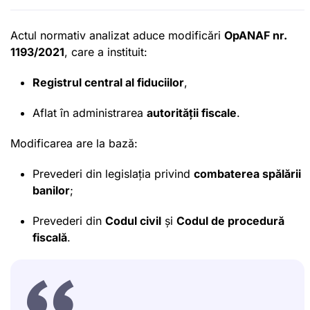
Actul normativ analizat aduce modificări
OpANAF nr.
1193/2021
, care a instituit:
Registrul central al
fiduciilor
,
Aflat în administrarea
autorității fiscale
.
Modificarea are la bază:
Prevederi din legislația privind
combaterea spălării
banilor
;
Prevederi din
Codul civil
și
Codul de procedură
fiscală
.