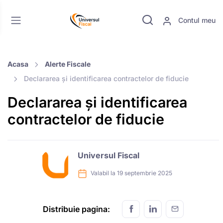
Contul meu
Acasa
Alerte Fiscale
Declararea și identificarea contractelor de fiducie
Declararea și identificarea
contractelor de fiducie
Universul Fiscal
Valabil la 19 septembrie 2025
Distribuie pagina: