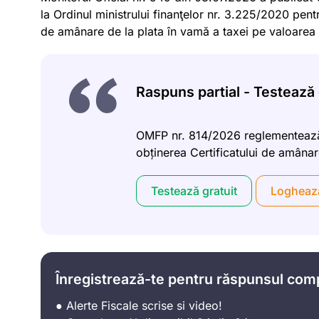
la Ordinul ministrului finanţelor nr. 3.225/2020 pen
de amânare de la plata în vamă a taxei pe valoarea 
Raspuns partial - Testează g
OMFP nr. 814/2026 reglementează
obținerea Certificatului de amâna
Testează gratuit
Logheaz
Înregistrează-te pentru răspunsul com
● Alerte Fiscale scrise si video!