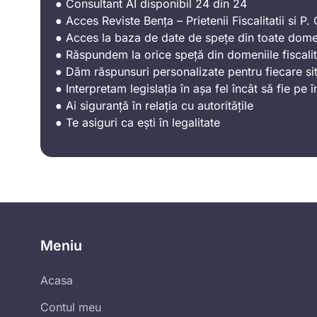
● Consultant AI disponibil 24 din 24
● Acces Reviste Bența – Prietenii Fiscalitatii si P. C
● Acces la baza de date de spețe din toate domen
● Răspundem la orice speță din domeniile fiscalit
● Dăm răspunsuri personalizate pentru fiecare sit
● Interpretam legislația în așa fel încât să fie pe î
● Ai siguranță în relația cu autoritățile
● Te asiguri ca ești în legalitate
Meniu
Acasa
Contul meu