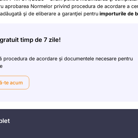
tru aprobarea Normelor privind procedura de acordare a cert
adăugată şi de eliberare a garanţiei pentru
importurile de 
ratuit timp de 7 zile!
 procedura de acordare și documentele necesare pentru
re
ă-te acum
plet