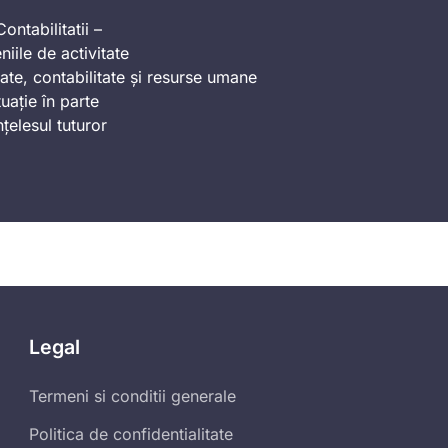
ontabilitatii –
iile de activitate
ate, contabilitate și resurse umane
uație în parte
nțelesul tuturor
Legal
Termeni si conditii generale
Politica de confidentialitate