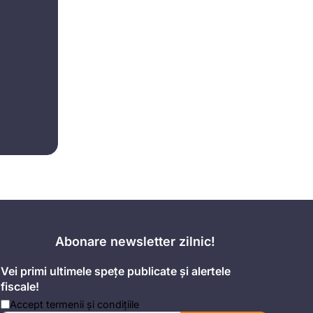
Abonare newsletter zilnic!
Vei primi ultimele spețe publicate și alertele
fiscale!
Accept
termenii și condițiile