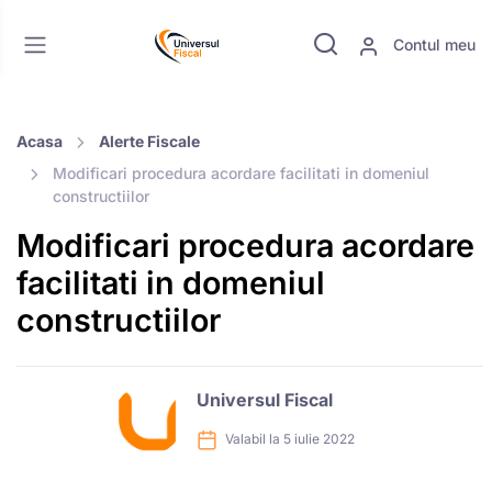
Contul meu
Acasa
Alerte Fiscale
Modificari procedura acordare facilitati in domeniul
constructiilor
Modificari procedura acordare
facilitati in domeniul
constructiilor
Universul Fiscal
Valabil la 5 iulie 2022