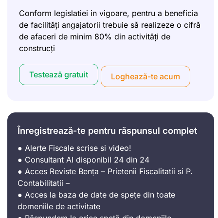
Conform legislatiei in vigoare, pentru a beneficia
de facilități angajatorii trebuie să realizeze o cifră
de afaceri de minim 80% din activități de
construcți
Testează gratuit
Loghează-te acum
Înregistrează-te pentru răspunsul complet
● Alerte Fiscale scrise si video!
● Consultant AI disponibil 24 din 24
● Acces Reviste Bența – Prietenii Fiscalitatii si P.
Contabilitatii –
● Acces la baza de date de spețe din toate
domeniile de activitate
● Răspundem la orice speță din domeniile