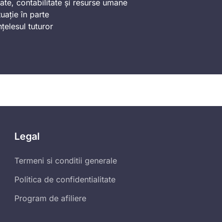
ate, contabilitate și resurse umane
uație în parte
nțelesul tuturor
Legal
Termeni si conditii generale
Politica de confidentialitate
Program de afiliere