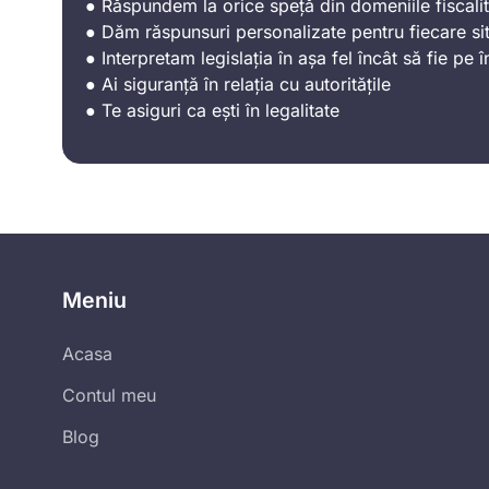
● Răspundem la orice speță din domeniile fiscalit
● Dăm răspunsuri personalizate pentru fiecare sit
● Interpretam legislația în așa fel încât să fie pe î
● Ai siguranță în relația cu autoritățile
● Te asiguri ca ești în legalitate
Meniu
Acasa
Contul meu
Blog