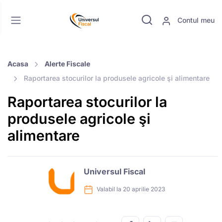
Contul meu
Acasa
Alerte Fiscale
Raportarea stocurilor la produsele agricole şi alimentare
Raportarea stocurilor la
produsele agricole şi
alimentare
Universul Fiscal
Valabil la 20 aprilie 2023