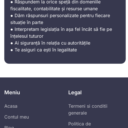
● Răspundem la orice speță din domeniile
fiscalitate, contabilitate și resurse umane
● Dăm răspunsuri personalizate pentru fiecare
situație în parte
● Interpretam legislația în așa fel încât să fie pe
înțelesul tuturor
● Ai siguranță în relația cu autoritățile
● Te asiguri ca ești în legalitate
Meniu
Legal
Acasa
Termeni si conditii
generale
Contul meu
Politica de
Blog