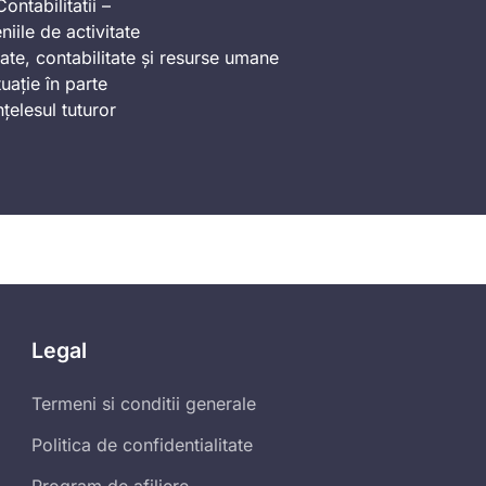
ontabilitatii –
iile de activitate
ate, contabilitate și resurse umane
uație în parte
nțelesul tuturor
Legal
Termeni si conditii generale
Politica de confidentialitate