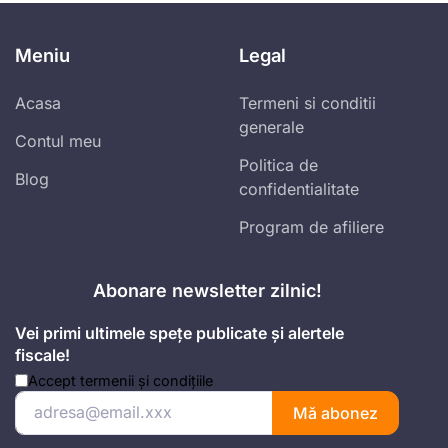
Meniu
Legal
Acasa
Termeni si conditii
generale
Contul meu
Politica de
Blog
confidentialitate
Program de afiliere
Abonare newsletter zilnic!
Vei primi ultimele spețe publicate și alertele
fiscale!
Accept
termenii și condițiile
Mă abonez