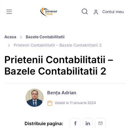
Contul meu
Acasa
Bazele Contabilitatii
Prietenii Contabilitatii – Bazele Contabilitatii 2
Prietenii Contabilitatii –
Bazele Contabilitatii 2
Bența Adrian
Valabil la 11 ianuarie 2024
Distribuie pagina: