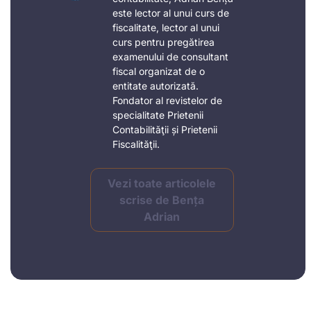
este lector al unui curs de
fiscalitate, lector al unui
curs pentru pregătirea
examenului de consultant
fiscal organizat de o
entitate autorizată.
Fondator al revistelor de
specialitate Prietenii
Contabilităţii și Prietenii
Fiscalităţii.
Vezi toate articolele
scrise de Bența
Adrian