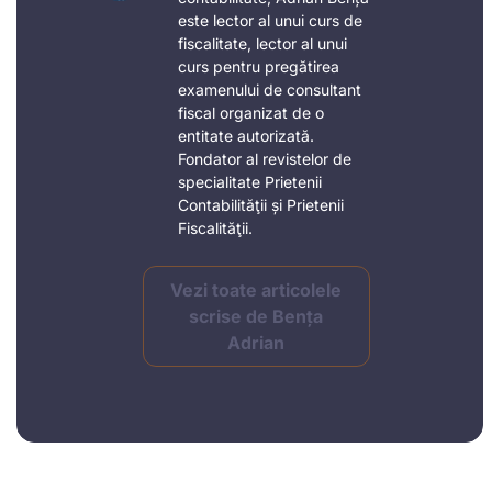
este lector al unui curs de
fiscalitate, lector al unui
curs pentru pregătirea
examenului de consultant
fiscal organizat de o
entitate autorizată.
Fondator al revistelor de
specialitate Prietenii
Contabilităţii și Prietenii
Fiscalităţii.
Vezi toate articolele
scrise de Bența
Adrian