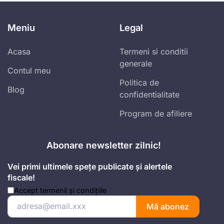
Meniu
Legal
Acasa
Termeni si conditii
generale
Contul meu
Politica de
Blog
confidentialitate
Program de afiliere
Abonare newsletter zilnic!
Vei primi ultimele spețe publicate și alertele
fiscale!
Accept
termenii și condițiile
Mă abonez