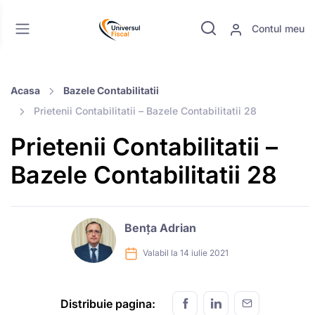
Contul meu
Acasa
Bazele Contabilitatii
Prietenii Contabilitatii – Bazele Contabilitatii 28
Prietenii Contabilitatii –
Bazele Contabilitatii 28
Bența Adrian
Valabil la 14 iulie 2021
Distribuie pagina: