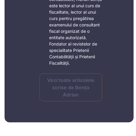
este lector al unui curs de
fiscalitate, lector al unui
curs pentru pregătirea
examenului de consultant
fiscal organizat de o
entitate autorizată.
Fondator al revistelor de
specialitate Prietenii
Contabilităţii și Prietenii
Fiscalităţii.
Vezi toate articolele
scrise de Bența
Adrian