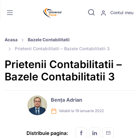
Contul meu
Acasa
Bazele Contabilitatii
Prietenii Contabilitatii – Bazele Contabilitatii 3
Prietenii Contabilitatii –
Bazele Contabilitatii 3
Bența Adrian
Valabil la 19 ianuarie 2022
Distribuie pagina: