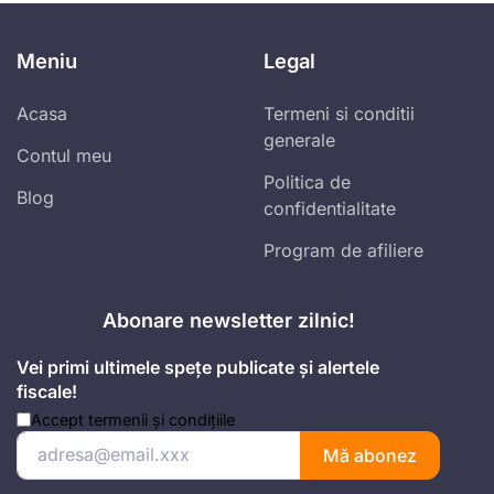
Meniu
Legal
Acasa
Termeni si conditii
generale
Contul meu
Politica de
Blog
confidentialitate
Program de afiliere
Abonare newsletter zilnic!
Vei primi ultimele spețe publicate și alertele
fiscale!
Accept
termenii și condițiile
Mă abonez