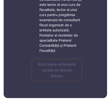
este lector al unui curs de
fiscalitate, lector al unui
curs pentru pregătirea
examenului de consultant
fiscal organizat de o
entitate autorizată.
Fondator al revistelor de
specialitate Prietenii
Contabilităţii și Prietenii
Fiscalităţii.
Vezi toate articolele
scrise de Bența
Adrian