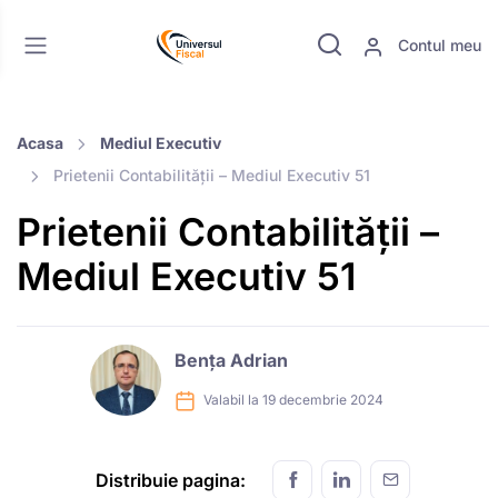
Contul meu
Acasa
Mediul Executiv
Prietenii Contabilității – Mediul Executiv 51
Prietenii Contabilității –
Mediul Executiv 51
Bența Adrian
Valabil la 19 decembrie 2024
Distribuie pagina: