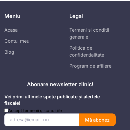
Meniu
Legal
Acasa
Termeni si conditii
generale
Contul meu
Politica de
Blog
confidentialitate
Program de afiliere
Abonare newsletter zilnic!
Vei primi ultimele spețe publicate și alertele
fiscale!
Accept
termenii și condițiile
Mă abonez