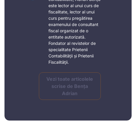
este lector al unui curs de
fiscalitate, lector al unui
curs pentru pregătirea
examenului de consultant
fiscal organizat de o
entitate autorizată.
Fondator al revistelor de
specialitate Prietenii
Contabilităţii și Prietenii
Fiscalităţii.
Vezi toate articolele
scrise de Bența
Adrian