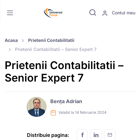
Contul meu
Acasa
Prietenii Contabilitatii
Prietenii Contabilitatii – Senior Expert 7
Prietenii Contabilitatii –
Senior Expert 7
Bența Adrian
Valabil la 14 februarie 2024
Distribuie pagina: