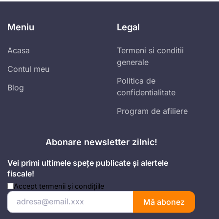
Meniu
Legal
Acasa
Termeni si conditii
generale
Contul meu
Politica de
Blog
confidentialitate
Program de afiliere
Abonare newsletter zilnic!
Vei primi ultimele spețe publicate și alertele
fiscale!
Accept
termenii și condițiile
Mă abonez