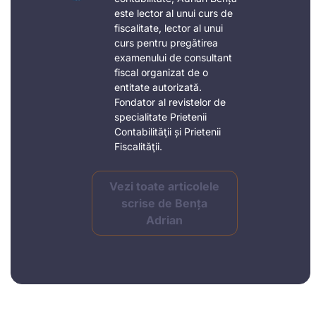
este lector al unui curs de
fiscalitate, lector al unui
curs pentru pregătirea
examenului de consultant
fiscal organizat de o
entitate autorizată.
Fondator al revistelor de
specialitate Prietenii
Contabilităţii și Prietenii
Fiscalităţii.
Vezi toate articolele
scrise de Bența
Adrian