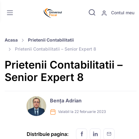
Contul meu
Acasa
Prietenii Contabilitatii
Prietenii Contabilitatii – Senior Expert 8
Prietenii Contabilitatii –
Senior Expert 8
Bența Adrian
Valabil la 22 februarie 2023
Distribuie pagina: