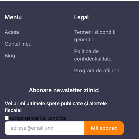
Meniu
Legal
Acasa
Termeni si conditii
generale
Contul meu
Politica de
Blog
confidentialitate
Program de afiliere
Abonare newsletter zilnic!
Vei primi ultimele spețe publicate și alertele
fiscale!
Accept
termenii și condițiile
Mă abonez