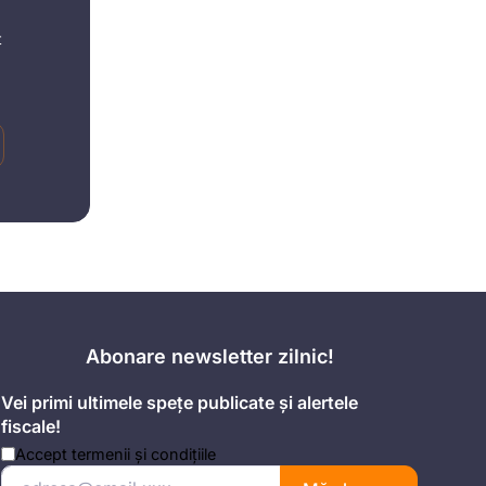
t
Abonare newsletter zilnic!
Vei primi ultimele spețe publicate și alertele
fiscale!
Accept
termenii și condițiile