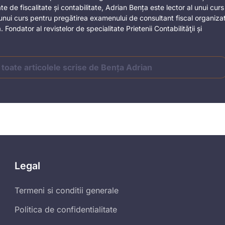
ate de fiscalitate și contabilitate, Adrian Bența este lector al unui curs
al unui curs pentru pregătirea examenului de consultant fiscal organiza
 Fondator al revistelor de specialitate Prietenii Contabilităţii și
 toate articolele scrise de Bența Adrian
Legal
Termeni si conditii generale
Politica de confidentialitate