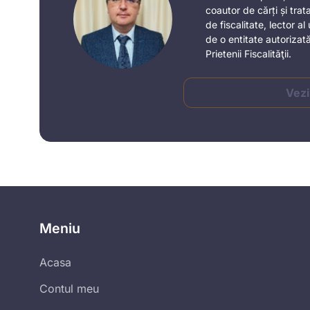
coautor de cărți și trat
de fiscalitate, lector 
de o entitate autorizată.
Prietenii Fiscalităţii.
Vezi
Meniu
Acasa
Contul meu