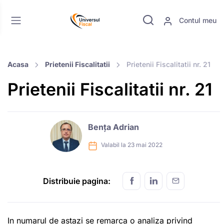
Contul meu
Acasa
Prietenii Fiscalitatii
Prietenii Fiscalitatii nr. 21
Prietenii Fiscalitatii nr. 21
Bența Adrian
Valabil la 23 mai 2022
Distribuie pagina:
In numarul de astazi se remarca o analiza privind