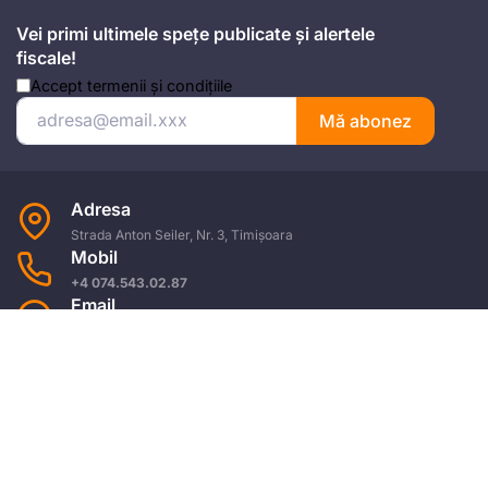
Vei primi ultimele spețe publicate și alertele
fiscale!
Accept
termenii și condițiile
Mă abonez
Adresa
Strada Anton Seiler, Nr. 3, Timișoara
Mobil
+4 074.543.02.87
Email
office@universulfiscal.ro
Copyright © Universul Fiscal 2026