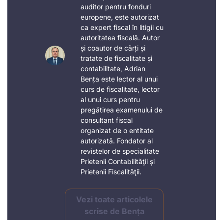
auditor pentru fonduri
europene, este autorizat
ca expert fiscal în litigii cu
autoritatea fiscală. Autor
și coautor de cărți și
tratate de fiscalitate și
contabilitate, Adrian
Bența este lector al unui
curs de fiscalitate, lector
al unui curs pentru
pregătirea examenului de
consultant fiscal
organizat de o entitate
autorizată. Fondator al
revistelor de specialitate
Prietenii Contabilităţii și
Prietenii Fiscalităţii.
Vezi toate articolele
scrise de Bența