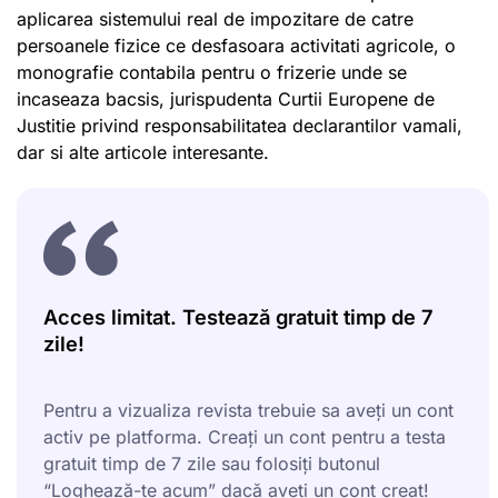
aplicarea sistemului real de impozitare de catre
persoanele fizice ce desfasoara activitati agricole, o
monografie contabila pentru o frizerie unde se
incaseaza bacsis, jurispudenta Curtii Europene de
Justitie privind responsabilitatea declarantilor vamali,
dar si alte articole interesante.
Acces limitat. Testează gratuit timp de 7
zile!
Pentru a vizualiza revista trebuie sa aveți un cont
activ pe platforma. Creați un cont pentru a testa
gratuit timp de 7 zile sau folosiți butonul
“Loghează-te acum” dacă aveți un cont creat!