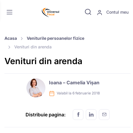
Contul meu
Acasa
Veniturile persoanelor fizice
Venituri din arenda
Venituri din arenda
Ioana – Camelia Vișan
Valabil la 6 februarie 2018
Distribuie pagina: