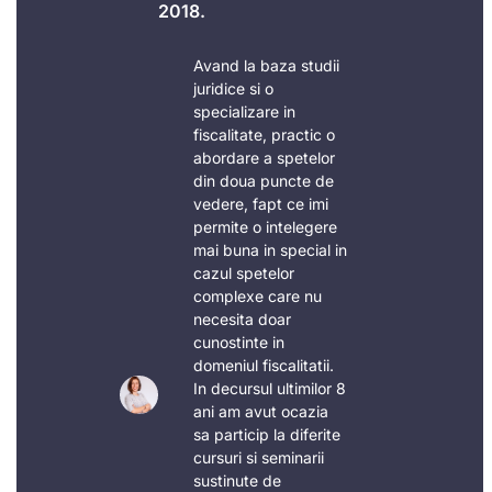
2018.
Avand la baza studii
juridice si o
specializare in
fiscalitate, practic o
abordare a spetelor
din doua puncte de
vedere, fapt ce imi
permite o intelegere
mai buna in special in
cazul spetelor
complexe care nu
necesita doar
cunostinte in
domeniul fiscalitatii.
In decursul ultimilor 8
ani am avut ocazia
sa particip la diferite
cursuri si seminarii
sustinute de