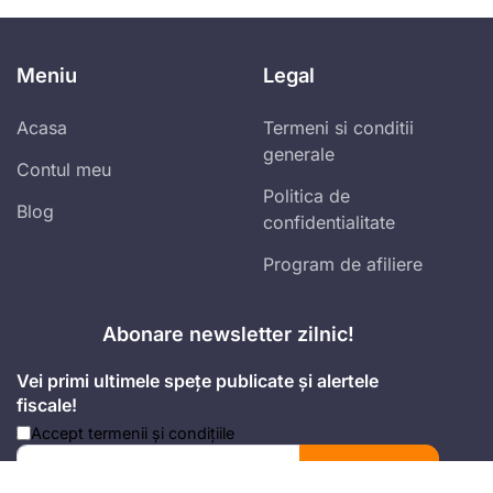
Meniu
Legal
Acasa
Termeni si conditii
generale
Contul meu
Politica de
Blog
confidentialitate
Program de afiliere
Abonare newsletter zilnic!
Vei primi ultimele spețe publicate și alertele
fiscale!
Accept
termenii și condițiile
Mă abonez