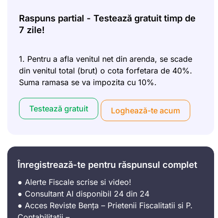
Raspuns partial - Testează gratuit timp de
7 zile!
1. Pentru a afla venitul net din arenda, se scade
din venitul total (brut) o cota forfetara de 40%.
Suma ramasa se va impozita cu 10%.
Testează gratuit
Loghează-te acum
Înregistrează-te pentru răspunsul complet
● Alerte Fiscale scrise si video!
● Consultant AI disponibil 24 din 24
● Acces Reviste Bența – Prietenii Fiscalitatii si P.
Contabilitatii –