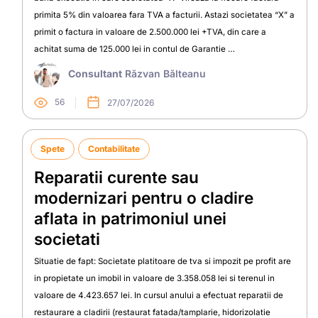
primita 5% din valoarea fara TVA a facturii. Astazi societatea “X” a
primit o factura in valoare de 2.500.000 lei +TVA, din care a
achitat suma de 125.000 lei in contul de Garantie …
Consultant
Răzvan Bălteanu
56
27/07/2026
Spete
Contabilitate
Reparatii curente sau
modernizari pentru o cladire
aflata in patrimoniul unei
societati
Situatie de fapt: Societate platitoare de tva si impozit pe profit are
in propietate un imobil in valoare de 3.358.058 lei si terenul in
valoare de 4.423.657 lei. In cursul anului a efectuat reparatii de
restaurare a cladirii (restaurat fatada/tamplarie, hidorizolatie