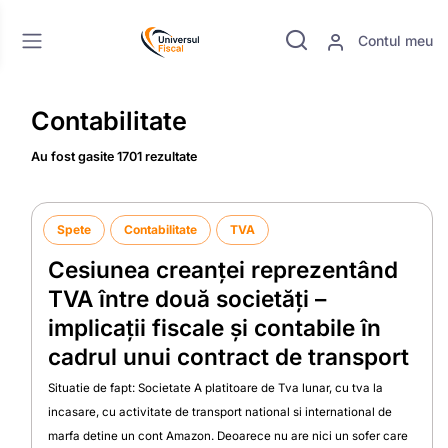
Contul meu
Contabilitate
Au fost gasite 1701 rezultate
Spete
Contabilitate
TVA
Cesiunea creanței reprezentând
TVA între două societăți –
implicații fiscale și contabile în
cadrul unui contract de transport
Situatie de fapt: Societate A platitoare de Tva lunar, cu tva la
incasare, cu activitate de transport national si international de
marfa detine un cont Amazon. Deoarece nu are nici un sofer care