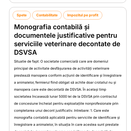
Spete
Contabilitate
Impozitul pe profit
Monografia contabilă și
documentele justificative pentru
serviciile veterinare decontate de
DSVSA
Situatie de fapt: O societate comercială care are domeniul
principal de activitate desfășurarea de activități veterinare
prestează manopera conform acțiunii de identificare și înregistrare
a animalelor, fermierul fiind obligat să achite doar crotaliul nu și
manopera care este decontată de DSVSA. În același timp
societatea încasează lunar 5000 lei de la DSVSA prin contractul
de concesiune încheiat pentru exploatațiile nonprofesionale prin
completarea unui decont justificativ. Intrebare: 1. Care este
monografia contabilă aplicabilă pentru serviciile de identificare și
înregistrare a animalelor, în situația în care acestea sunt prestate