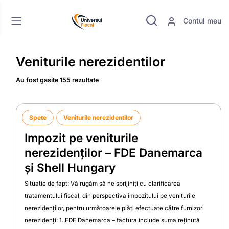
Contul meu
Veniturile nerezidentilor
Au fost gasite 155 rezultate
Spete
Veniturile nerezidentilor
Impozit pe veniturile
nerezidenților – FDE Danemarca
și Shell Hungary
Situatie de fapt: Vă rugăm să ne sprijiniți cu clarificarea
tratamentului fiscal, din perspectiva impozitului pe veniturile
nerezidenților, pentru următoarele plăți efectuate către furnizori
nerezidenți: 1. FDE Danemarca – factura include suma reținută