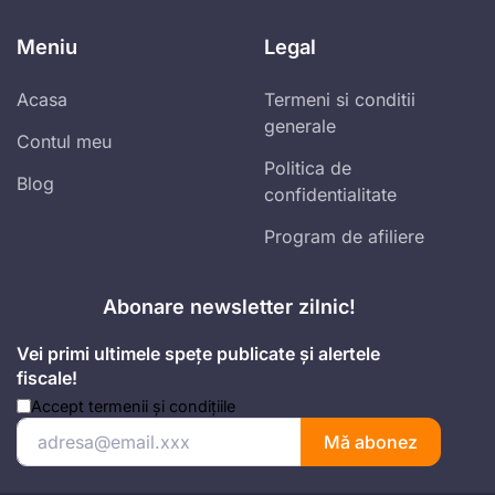
Meniu
Legal
Acasa
Termeni si conditii
generale
Contul meu
Politica de
Blog
confidentialitate
Program de afiliere
Abonare newsletter zilnic!
Vei primi ultimele spețe publicate și alertele
fiscale!
Accept
termenii și condițiile
Mă abonez