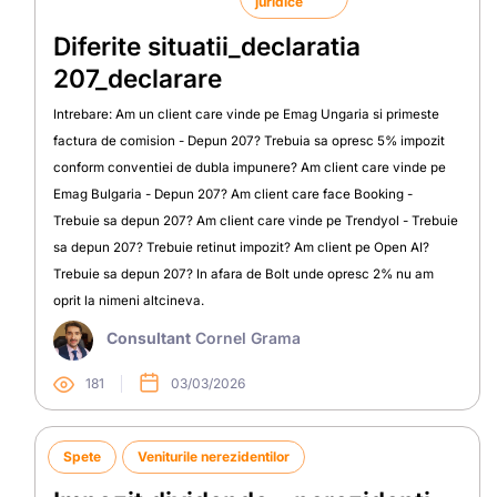
juridice
Diferite situatii_declaratia
207_declarare
Intrebare: Am un client care vinde pe Emag Ungaria si primeste
factura de comision - Depun 207? Trebuia sa opresc 5% impozit
conform conventiei de dubla impunere? Am client care vinde pe
Emag Bulgaria - Depun 207? Am client care face Booking -
Trebuie sa depun 207? Am client care vinde pe Trendyol - Trebuie
sa depun 207? Trebuie retinut impozit? Am client pe Open AI?
Trebuie sa depun 207? In afara de Bolt unde opresc 2% nu am
oprit la nimeni altcineva.
Consultant
Cornel Grama
181
03/03/2026
Spete
Veniturile nerezidentilor