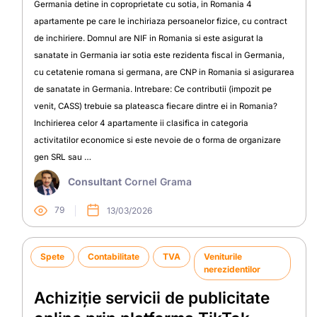
Germania detine in coproprietate cu sotia, in Romania 4
apartamente pe care le inchiriaza persoanelor fizice, cu contract
de inchiriere. Domnul are NIF in Romania si este asigurat la
sanatate in Germania iar sotia este rezidenta fiscal in Germania,
cu cetatenie romana si germana, are CNP in Romania si asigurarea
de sanatate in Germania. Intrebare: Ce contributii (impozit pe
venit, CASS) trebuie sa plateasca fiecare dintre ei in Romania?
Inchirierea celor 4 apartamente ii clasifica in categoria
activitatilor economice si este nevoie de o forma de organizare
gen SRL sau …
Consultant
Cornel Grama
79
13/03/2026
Spete
Contabilitate
TVA
Veniturile
nerezidentilor
Achiziție servicii de publicitate