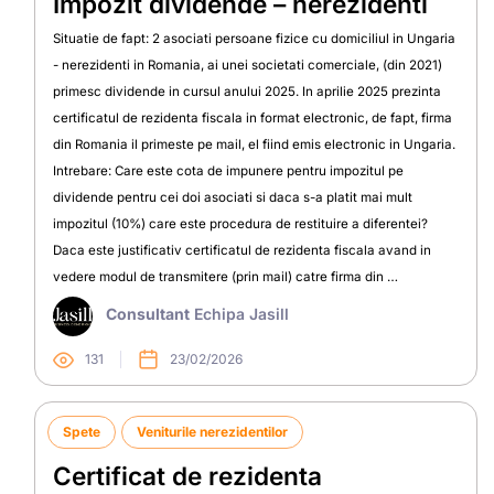
Impozit dividende – nerezidenti
Situatie de fapt: 2 asociati persoane fizice cu domiciliul in Ungaria
- nerezidenti in Romania, ai unei societati comerciale, (din 2021)
primesc dividende in cursul anului 2025. In aprilie 2025 prezinta
certificatul de rezidenta fiscala in format electronic, de fapt, firma
din Romania il primeste pe mail, el fiind emis electronic in Ungaria.
Intrebare: Care este cota de impunere pentru impozitul pe
dividende pentru cei doi asociati si daca s-a platit mai mult
impozitul (10%) care este procedura de restituire a diferentei?
Daca este justificativ certificatul de rezidenta fiscala avand in
vedere modul de transmitere (prin mail) catre firma din …
Consultant
Echipa Jasill
131
23/02/2026
Spete
Veniturile nerezidentilor
Certificat de rezidenta