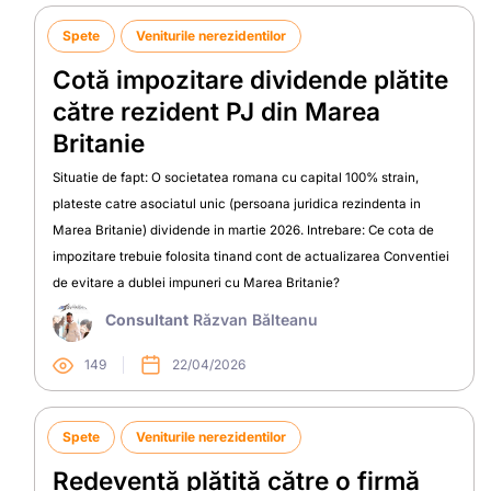
Spete
Veniturile nerezidentilor
Cotă impozitare dividende plătite
către rezident PJ din Marea
Britanie
Situatie de fapt: O societatea romana cu capital 100% strain,
plateste catre asociatul unic (persoana juridica rezindenta in
Marea Britanie) dividende in martie 2026. Intrebare: Ce cota de
impozitare trebuie folosita tinand cont de actualizarea Conventiei
de evitare a dublei impuneri cu Marea Britanie?
Consultant
Răzvan Bălteanu
149
22/04/2026
Spete
Veniturile nerezidentilor
Redevență plătită către o firmă