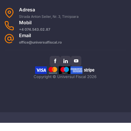
Adresa
Strada Anton Seiler, Nr. 3, Timișoara
Mobil
+4 074.543.02.87
Email
office@universulfiscal.ro
Copyright © Universul Fiscal 2026