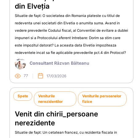
din Elveția
Situatie de fapt: O societatea din Romania plateste cu titlul de
redeventa unei societati din Elvetia o anumita suma. Avand in
vedere prevederile Codului fiscal, al Conventiei de evitare a dublei
impuneri si a Protocolului aferent Intrebare: Dorim sa stim care
este impozitul datorat? La aceasta data Elvetia impoziteaza
redeventele incat sa fie aplicabile prevederile pct.4 din Protocol?
Consultant
Răzvan Bălteanu
77
17/03/2026
Spete
Veniturile
Veniturile persoanelor
nerezidentilor
fizice
Venit din chirii_persoane
nerezidente
Situatie de fapt: Un cetatean francez, cu rezidenta fiscala in