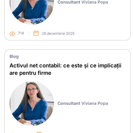
Consultant
Viviana Popa
714
29 decembrie 2025
Blog
Activul net contabil: ce este și ce implicații
are pentru firme
Consultant
Viviana Popa