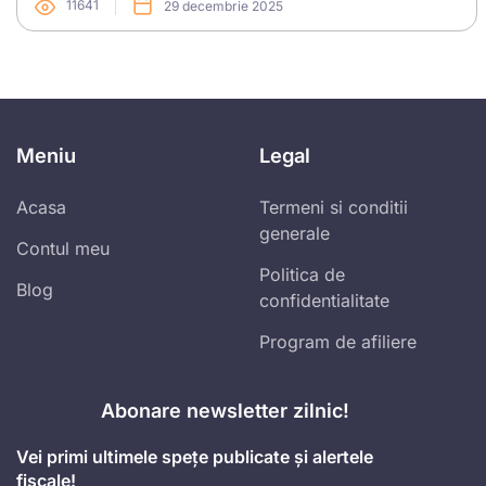
11641
29 decembrie 2025
Meniu
Legal
Acasa
Termeni si conditii
generale
Contul meu
Politica de
Blog
confidentialitate
Program de afiliere
Abonare newsletter zilnic!
Vei primi ultimele spețe publicate și alertele
fiscale!