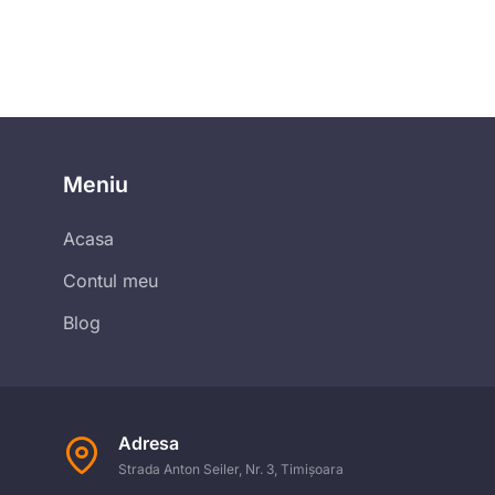
Meniu
Acasa
Contul meu
Blog
Adresa
Strada Anton Seiler, Nr. 3, Timișoara