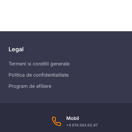
Legal
Termeni si conditii generale
Politica de confidentialitate
Program de afiliere
Mobil
+4 074.543.02.87