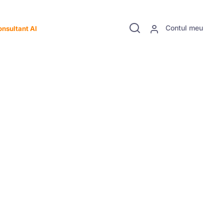
Contul meu
nsultant AI