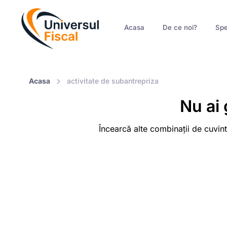
Acasa
De ce noi?
Spe
Acasa
activitate de subantrepriza
Nu ai 
Încearcă alte combinații de cuvint