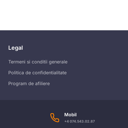
Legal
Termeni si conditii generale
Politica de confidentialitate
Program de afiliere
Mobil
+4 074.543.02.87