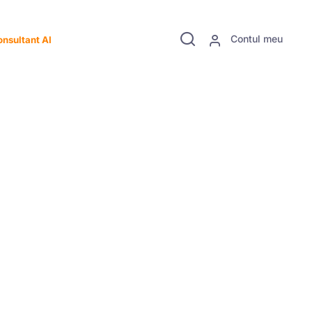
Contul meu
nsultant AI