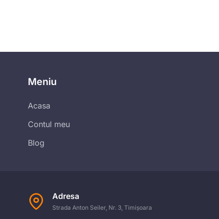
Meniu
Acasa
Contul meu
Blog
Adresa
Strada Anton Seiler, Nr. 3, Timișoara