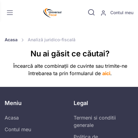
Contul meu
Acasa
Analiză juridico-fiscală
Nu ai găsit ce căutai?
Încearcă alte combinații de cuvinte sau trimite-ne
întrebarea ta prin formularul de
aici
.
Meniu
Legal
Acasa
Termeni si conditii
generale
Contul meu
Politica de