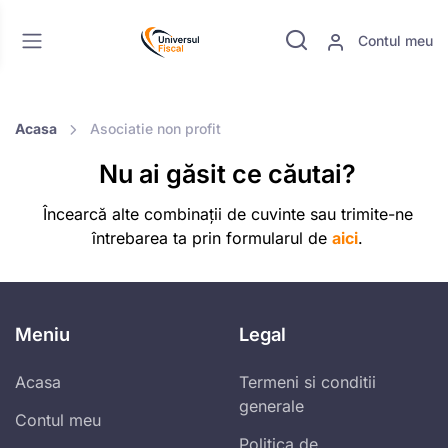
Contul meu
Acasa
Asociatie non profit
Nu ai găsit ce căutai?
Încearcă alte combinații de cuvinte sau trimite-ne
întrebarea ta prin formularul de
aici
.
Meniu
Legal
Acasa
Termeni si conditii
generale
Contul meu
Politica de