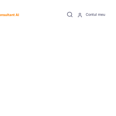
Contul meu
nsultant AI