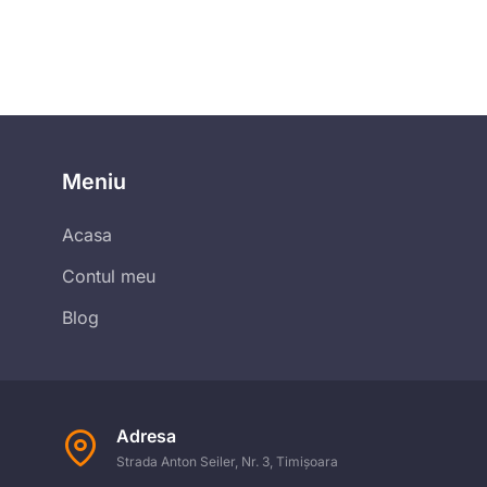
Meniu
Acasa
Contul meu
Blog
Adresa
Strada Anton Seiler, Nr. 3, Timișoara