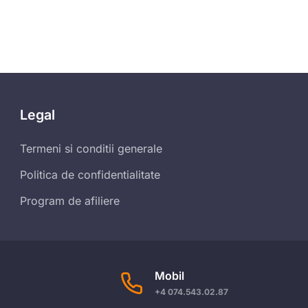
Legal
Termeni si conditii generale
Politica de confidentialitate
Program de afiliere
Mobil
+4 074.543.02.87