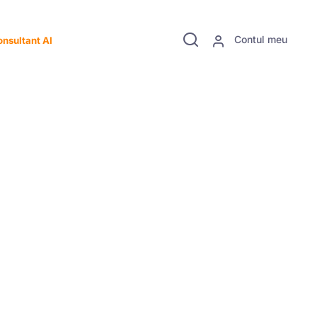
Contul meu
nsultant AI