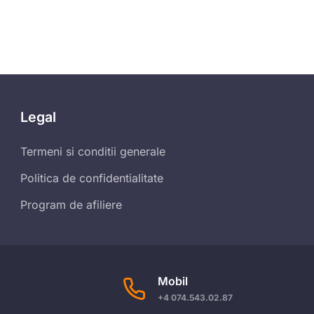
Legal
Termeni si conditii generale
Politica de confidentialitate
Program de afiliere
Mobil
+4 074.543.02.87