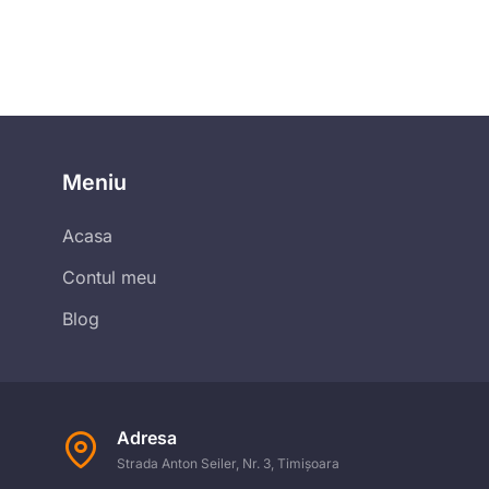
Meniu
Acasa
Contul meu
Blog
Adresa
Strada Anton Seiler, Nr. 3, Timișoara