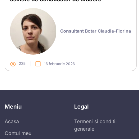
Consultant
Botar Claudia-Florina
225
16 februarie 2026
Meniu
Legal
Acasa
Termeni si conditii
generale
Contul meu