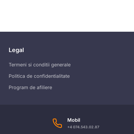
Legal
Termeni si conditii generale
Politica de confidentialitate
Program de afiliere
Mobil
+4 074.543.02.87