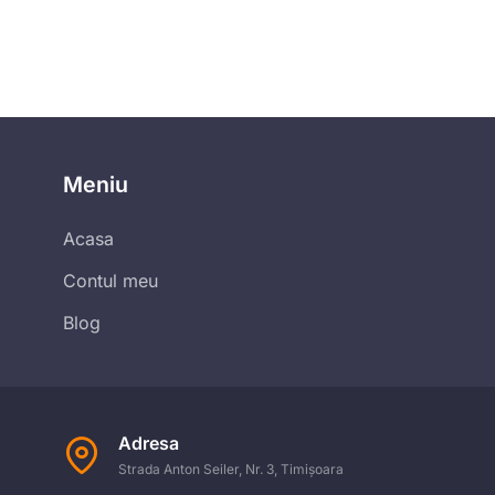
Meniu
Acasa
Contul meu
Blog
Adresa
Strada Anton Seiler, Nr. 3, Timișoara