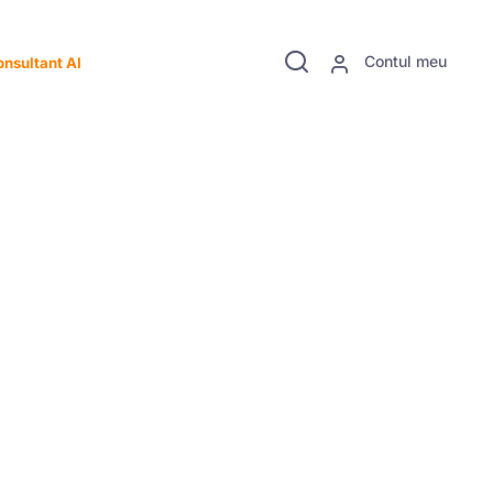
Contul meu
nsultant AI