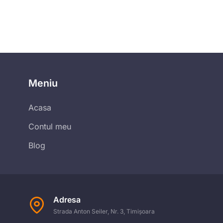
Meniu
Acasa
Contul meu
Blog
Adresa
Strada Anton Seiler, Nr. 3, Timișoara