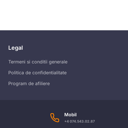
Legal
Termeni si conditii generale
Politica de confidentialitate
Program de afiliere
Mobil
+4 074.543.02.87