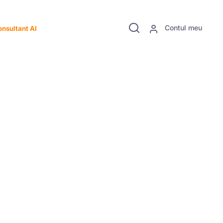
Contul meu
nsultant AI