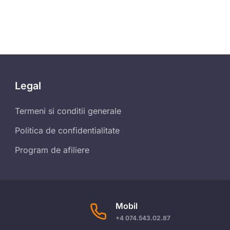
Legal
Termeni si conditii generale
Politica de confidentialitate
Program de afiliere
Mobil
+4 074.543.02.87