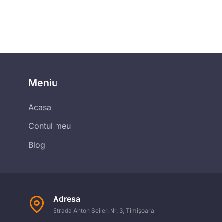
Meniu
Acasa
Contul meu
Blog
Adresa
Strada Anton Seiler, Nr. 3, Timișoara