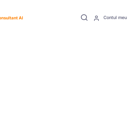
Contul meu
nsultant AI