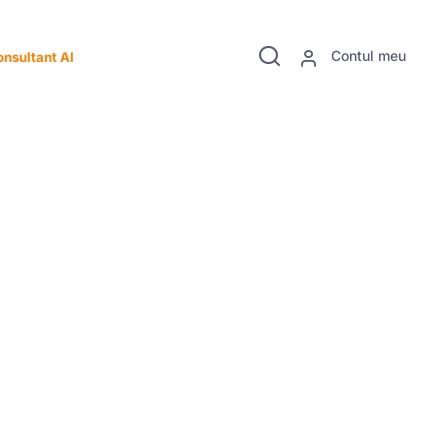
Contul meu
nsultant AI