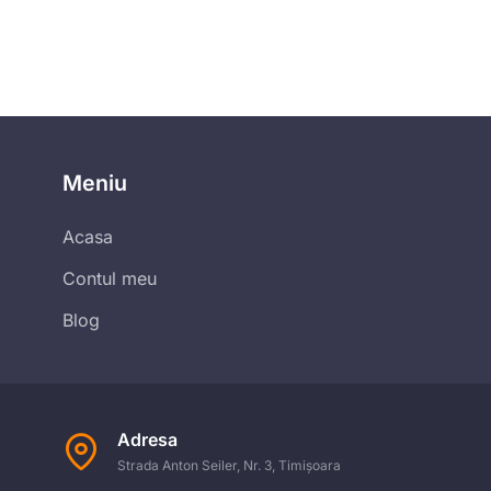
Meniu
Acasa
Contul meu
Blog
Adresa
Strada Anton Seiler, Nr. 3, Timișoara