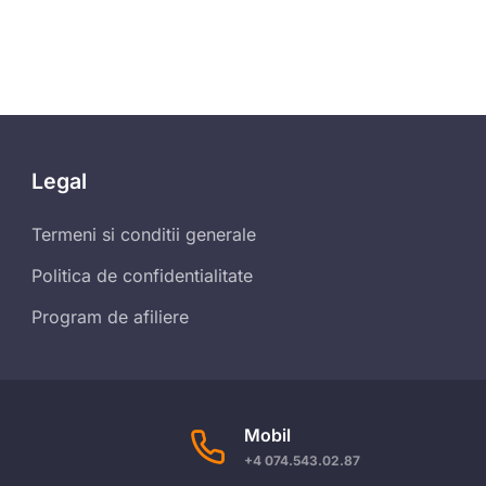
Legal
Termeni si conditii generale
Politica de confidentialitate
Program de afiliere
Mobil
+4 074.543.02.87