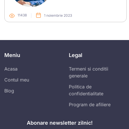
11438
1 noiembrie 2023
Meniu
Legal
Acasa
Termeni si conditii
generale
Contul meu
Politica de
Blog
confidentialitate
Program de afiliere
Abonare newsletter zilnic!