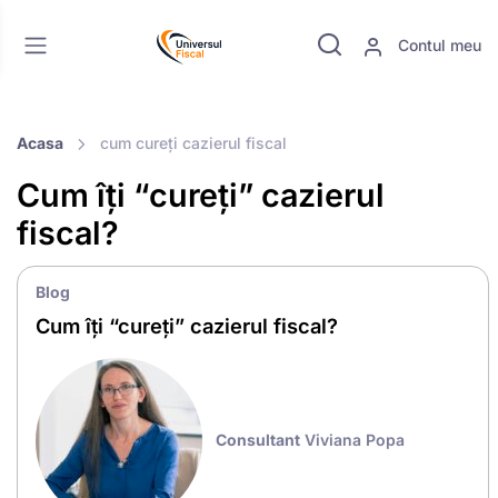
Contul meu
Acasa
cum cureți cazierul fiscal
Cum îți “cureți” cazierul
fiscal?
Blog
Cum îți “cureți” cazierul fiscal?
Consultant
Viviana Popa