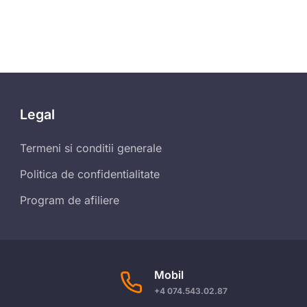
Legal
Termeni si conditii generale
Politica de confidentialitate
Program de afiliere
Mobil
+4 074.543.02.87