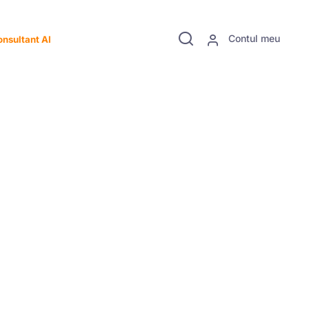
Contul meu
nsultant AI