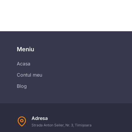
Meniu
Acasa
Contul meu
Blog
Adresa
Strada Anton Seiler, Nr. 3, Timișoara