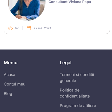
Consultant
Viviana Popa
57
22 mai 2024
Meniu
Legal
Acasa
Termeni si conditii
generale
Contul meu
Politica de
Blog
confidentialitate
Program de afiliere