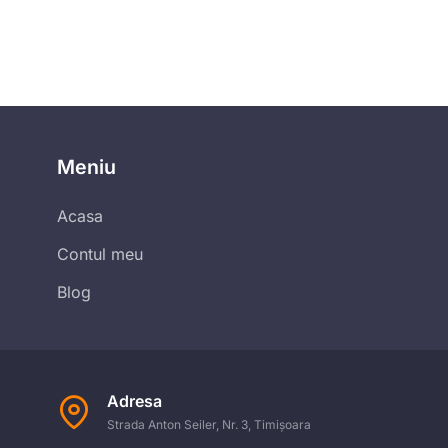
Meniu
Acasa
Contul meu
Blog
Adresa
Strada Anton Seiler, Nr. 3, Timișoara