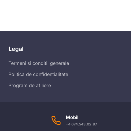
Legal
Termeni si conditii generale
Politica de confidentialitate
Program de afiliere
Mobil
+4 074.543.02.87