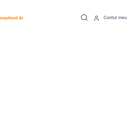
Contul meu
nsultant AI