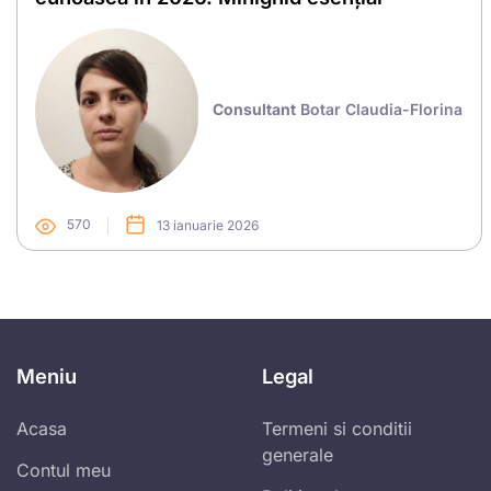
Consultant
Botar Claudia-Florina
570
13 ianuarie 2026
Meniu
Legal
Acasa
Termeni si conditii
generale
Contul meu