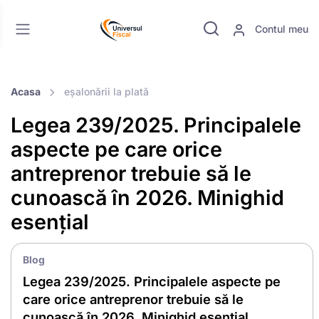
Contul meu
Acasa
eșalonării la plată
Legea 239/2025. Principalele
aspecte pe care orice
antreprenor trebuie să le
cunoască în 2026. Minighid
esențial
Blog
Legea 239/2025. Principalele aspecte pe
care orice antreprenor trebuie să le
cunoască în 2026. Minighid esențial