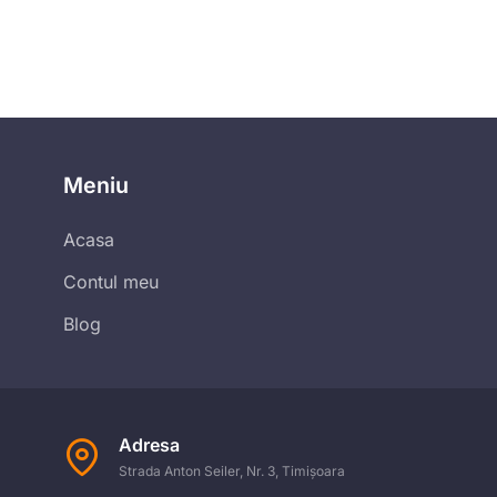
Meniu
Acasa
Contul meu
Blog
Adresa
Strada Anton Seiler, Nr. 3, Timișoara