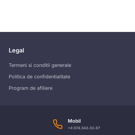
Legal
Termeni si conditii generale
Politica de confidentialitate
Program de afiliere
Mobil
+4 074.543.02.87