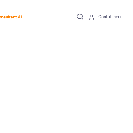
Contul meu
nsultant AI