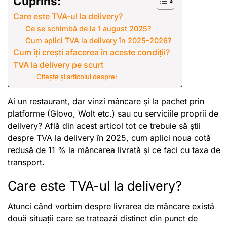
Cuprins:
Care este TVA-ul la delivery?
Ce se schimbă de la 1 august 2025?
Cum aplici TVA la delivery în 2025-2026?
Cum îți crești afacerea în aceste condiții?
TVA la delivery pe scurt
Citește și articolul despre:
Ai un restaurant, dar vinzi mâncare și la pachet prin
platforme (Glovo, Wolt etc.) sau cu serviciile proprii de
delivery? Află din acest articol tot ce trebuie să știi
despre TVA la delivery în 2025, cum aplici noua cotă
redusă de 11 % la mâncarea livrată și ce faci cu taxa de
transport.
Care este TVA-ul la delivery?
Atunci când vorbim despre livrarea de mâncare există
două situații care se tratează distinct din punct de