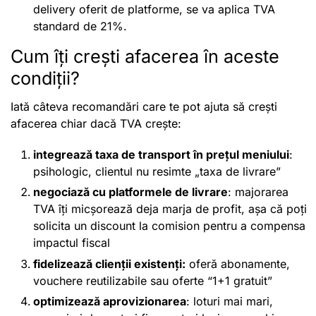
delivery oferit de platforme, se va aplica TVA
standard de 21%.
Cum îți crești afacerea în aceste
condiții?
Iată câteva recomandări care te pot ajuta să crești
afacerea chiar dacă TVA crește:
integrează taxa de transport în prețul meniului
:
psihologic, clientul nu resimte „taxa de livrare”
negociază cu platformele de livrare
: majorarea
TVA îți micșorează deja marja de profit, așa că poți
solicita un discount la comision pentru a compensa
impactul fiscal
fidelizează clienții existenți:
oferă abonamente,
vouchere reutilizabile sau oferte “1+1 gratuit”
optimizează aprovizionarea
: loturi mai mari,