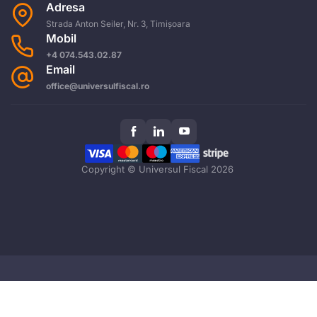
Adresa
Strada Anton Seiler, Nr. 3, Timișoara
Mobil
+4 074.543.02.87
Email
office@universulfiscal.ro
Copyright © Universul Fiscal 2026