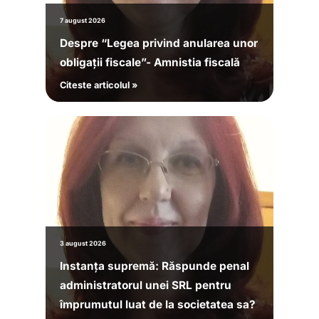
7 august 2026
Despre “Legea privind anularea unor
obligații fiscale”- Amnistia fiscală
Citeste articolul »
3 august 2026
Instanța supremă: Răspunde penal
administratorul unei SRL pentru
împrumutul luat de la societatea sa?