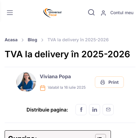
Contul meu
Acasa
Blog
TVA la delivery în 2025-2026
TVA la delivery în 2025-2026
Viviana Popa
Print
Valabil la 16 iulie 2025
Distribuie pagina: