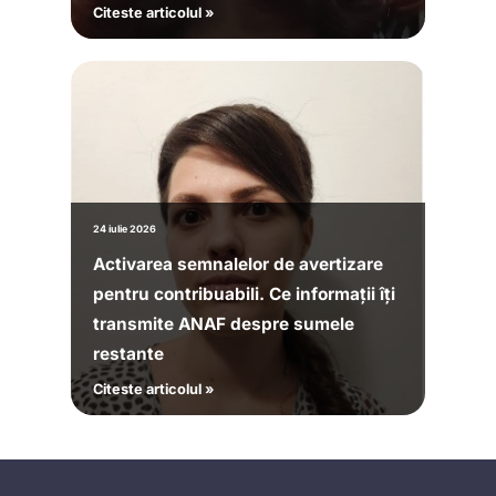
Citeste articolul »
24 iulie 2026
Activarea semnalelor de avertizare
pentru contribuabili. Ce informații îți
transmite ANAF despre sumele
restante
Citeste articolul »