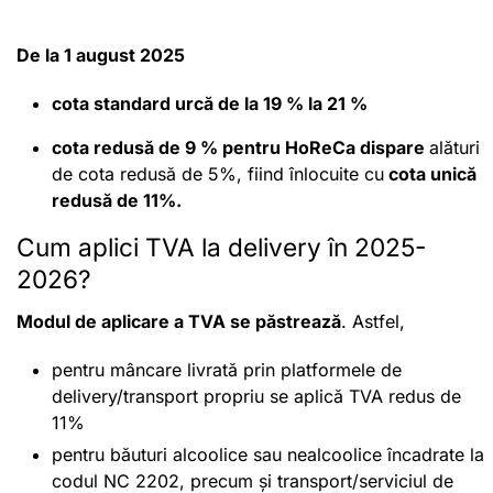
De la 1 august 2025
cota standard urcă de la 19 % la 21 %
cota redusă de 9 % pentru HoReCa dispare
alături
de cota redusă de 5%, fiind înlocuite cu
cota unică
redusă de 11%.
Cum aplici TVA la delivery în 2025-
2026?
Modul de aplicare a TVA se păstrează
. Astfel,
pentru mâncare livrată prin platformele de
delivery/transport propriu se aplică TVA redus de
11%
pentru băuturi alcoolice sau nealcoolice încadrate la
codul NC 2202, precum și transport/serviciul de