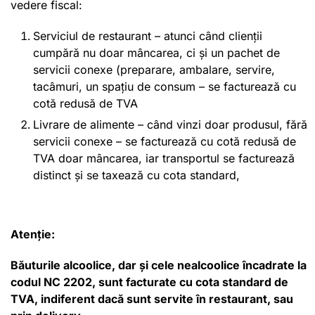
vedere fiscal:
Serviciul de restaurant – atunci când clienții
cumpără nu doar mâncarea, ci și un pachet de
servicii conexe (preparare, ambalare, servire,
tacâmuri, un spațiu de consum – se facturează cu
cotă redusă de TVA
Livrare de alimente – când vinzi doar produsul, fără
servicii conexe – se facturează cu cotă redusă de
TVA doar mâncarea, iar transportul se facturează
distinct și se taxează cu cota standard,
Atenție:
Băuturile alcoolice, dar și cele nealcoolice încadrate la
codul NC 2202, sunt facturate cu cota standard de
TVA, indiferent dacă sunt servite în restaurant, sau