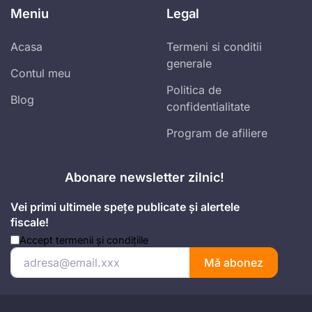
Meniu
Legal
Acasa
Termeni si conditii
generale
Contul meu
Politica de
Blog
confidentialitate
Program de afiliere
Abonare newsletter zilnic!
Vei primi ultimele spețe publicate și alertele
fiscale!
Accept
termenii și condițiile
Mă abonez