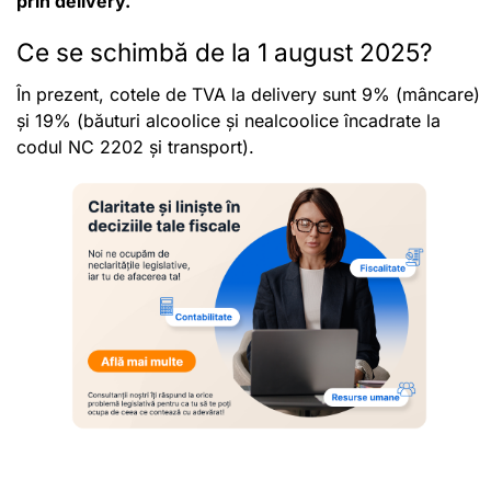
prin delivery.
Ce se schimbă de la 1 august 2025?
În prezent, cotele de TVA la delivery sunt 9% (mâncare)
și 19% (băuturi alcoolice și nealcoolice încadrate la
codul NC 2202 și transport).