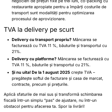
negocieri de prețuri fixe pe trei luni, co-packing cu
restaurante apropiate pentru a împărți costurile de
transport sunt modalități pentru optimizarea
procesului de aprovizionare.
TVA la delivery pe scurt
Delivery cu transport propriu?
Mâncarea se
facturează cu TVA 11 %, băuturile și transportul cu
21%.
Delivery cu platforme?
Mâncarea se facturează cu
TVA 11 %, băuturile și transportul cu 21%.
Și nu uita! De la 1 august 2025
crește TVA –
pregătește softul de facturare și casa de marcat,
contracte, precum și prețurile.
Aplică sfaturile de mai sus și transformă schimbarea
fiscală într-un simplu “pas” de ajustare, nu într-un
obstacol pentru afacerea ta. Spor la livrări!