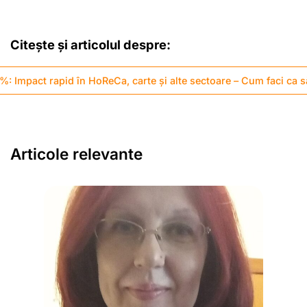
Citește și articolul despre:
%: Impact rapid în HoReCa, carte și alte sectoare – Cum faci ca s
Articole relevante