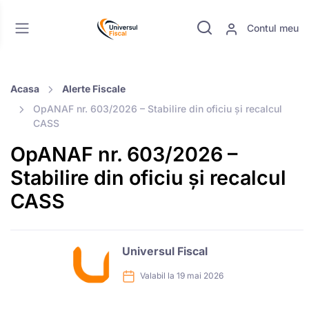
Contul meu
Acasa
Alerte Fiscale
OpANAF nr. 603/2026 – Stabilire din oficiu și recalcul
CASS
OpANAF nr. 603/2026 –
Stabilire din oficiu și recalcul
CASS
Universul Fiscal
Valabil la 19 mai 2026