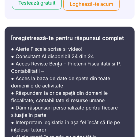
Testează gratuit
Loghează-te acum
Înregistrează-te pentru răspunsul complet
● Alerte Fiscale scrise si video!
● Consultant AI disponibil 24 din 24
● Acces Reviste Bența – Prietenii Fiscalitatii si P.
Contabilitatii –
● Acces la baza de date de spețe din toate
domeniile de activitate
● Răspundem la orice speță din domeniile
fiscalitate, contabilitate și resurse umane
● Dăm răspunsuri personalizate pentru fiecare
situație în parte
● Interpretam legislația în așa fel încât să fie pe
înțelesul tuturor
● Ai siguranță în relația cu autoritățile