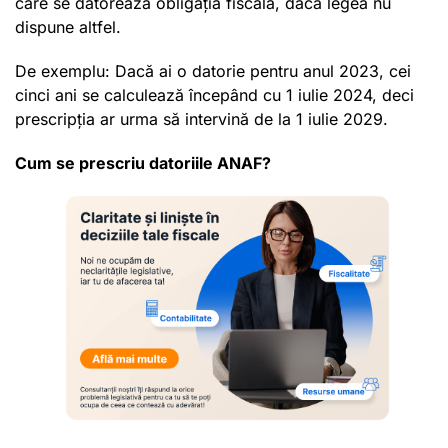
care se datorează obligația fiscală, dacă legea nu
dispune altfel.
De exemplu: Dacă ai o datorie pentru anul 2023, cei
cinci ani se calculează începând cu 1 iulie 2024, deci
prescripția ar urma să intervină de la 1 iulie 2029.
Cum se prescriu datoriile ANAF?