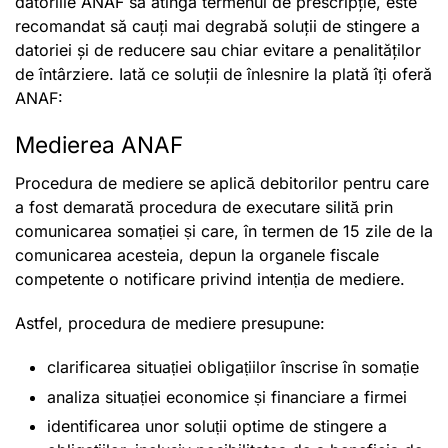
datoriile ANAF să atingă termenul de prescripție, este
recomandat să cauți mai degrabă soluții de stingere a
datoriei și de reducere sau chiar evitare a penalităților
de întârziere. Iată ce soluții de înlesnire la plată îți oferă
ANAF:
Medierea ANAF
Procedura de mediere se aplică debitorilor pentru care
a fost demarată procedura de executare silită prin
comunicarea somației și care, în termen de 15 zile de la
comunicarea acesteia, depun la organele fiscale
competente o notificare privind intenția de mediere.
Astfel, procedura de mediere presupune:
clarificarea situației obligațiilor înscrise în somație
analiza situației economice și financiare a firmei
identificarea unor soluții optime de stingere a