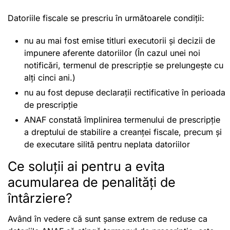
Datoriile fiscale se prescriu în următoarele condiții:
nu au mai fost emise titluri executorii și decizii de
impunere aferente datoriilor (În cazul unei noi
notificări, termenul de prescripție se prelungește cu
alți cinci ani.)
nu au fost depuse declarații rectificative în perioada
de prescripție
ANAF constată împlinirea termenului de prescripție
a dreptului de stabilire a creanței fiscale, precum și
de executare silită pentru neplata datoriilor
Ce soluții ai pentru a evita
acumularea de penalități de
întârziere?
Având în vedere că sunt șanse extrem de reduse ca