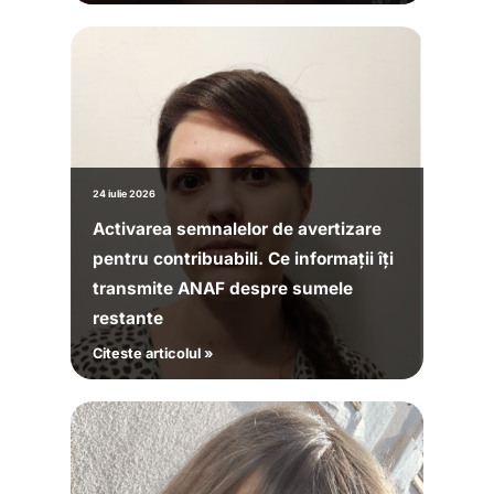
24 iulie 2026
Activarea semnalelor de avertizare
pentru contribuabili. Ce informații îți
transmite ANAF despre sumele
restante
Citeste articolul »