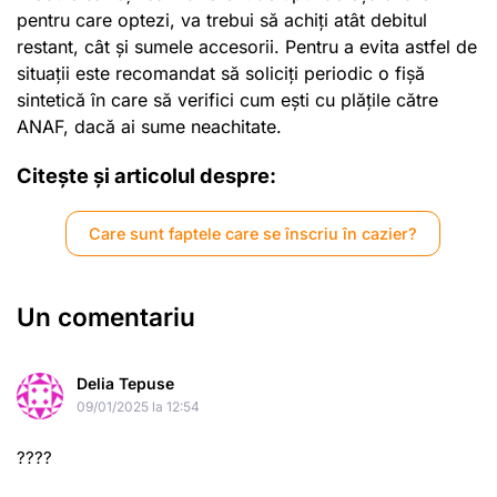
pentru care optezi, va trebui să achiți atât debitul
restant, cât și sumele accesorii. Pentru a evita astfel de
situații este recomandat să soliciți periodic o fișă
sintetică în care să verifici cum ești cu plățile către
ANAF, dacă ai sume neachitate.
Citește și articolul despre:
Care sunt faptele care se înscriu în cazier?
Un comentariu
Delia Tepuse
09/01/2025 la 12:54
????