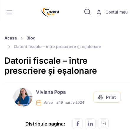
Contul meu
Acasa
Blog
Datorii fiscale – între prescriere și eșalonare
Datorii fiscale – între
prescriere și eșalonare
Viviana Popa
Print
Valabil la 19 martie 2024
Distribuie pagina: