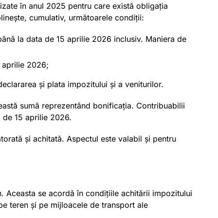
izate în anul 2025 pentru care există obligația
linește, cumulativ, următoarele condiții:
5 până la data de 15 aprilie 2026 inclusiv. Maniera de
 aprilie 2026;
clararea și plata impozitului și a veniturilor.
această sumă reprezentând bonificația. Contribuabilii
a de 15 aprilie 2026.
torată și achitată. Aspectul este valabil și pentru
. Aceasta se acordă în condițiile achitării impozitului
pe teren și pe mijloacele de transport ale