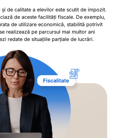
și de calitate a elevilor este scutit de impozit.
iciază de aceste facilități fiscale. De exemplu,
ata de utilizare economică, stabilită potrivit
i se realizează pe parcursul mai multor ani
i redate de situațiile parțiale de lucrări.