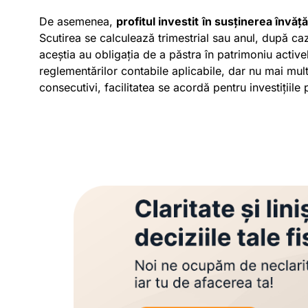
De asemenea,
profitul investit
în susținerea învăț
Scutirea se calculează trimestrial sau anul, după caz
aceștia au obligația de a păstra în patrimoniu active
reglementărilor contabile aplicabile, dar nu mai mult
consecutivi, facilitatea se acordă pentru investițiile