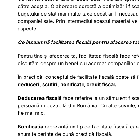
către aceștia. O abordare corectă a optimizării fisc
bugetului de stat mai multe taxe decât ar fi necesar. 
companiei sale. Prin intermediul acestui material ve
aspecte.
Ce înseamnă facilitatea fiscală pentru afacerea ta
Pentru tine și afacerea ta, facilitatea fiscală face r
discutăm despre un beneficiu acordat companiilor de
În practică, conceptul de facilitate fiscală poate s
deduceri, scutiri, bonificații, credit fiscal.
Deducerea fiscală
face referire la un stimulent fisc
persoană impozabilă din România. Cu alte cuvinte, ded
fie mai mic.
Bonificația
reprezintă un tip de facilitate fiscală ca
anumite cerințe de bună practică fiscală.