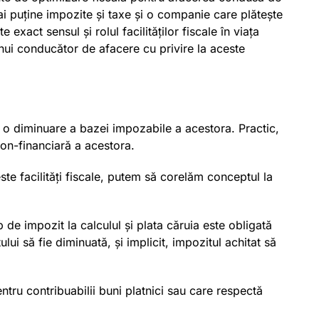
ai puține impozite și taxe și o companie care plătește
xact sensul și rolul facilităților fiscale în viața
unui conducător de afacere cu privire la aceste
 la o diminuare a bazei impozabile a acestora. Practic,
on-financiară a acestora.
te facilități fiscale, putem să corelăm conceptul la
 de impozit la calculul și plata căruia este obligată
i să fie diminuată, și implicit, impozitul achitat să
ntru contribuabilii buni platnici sau care respectă