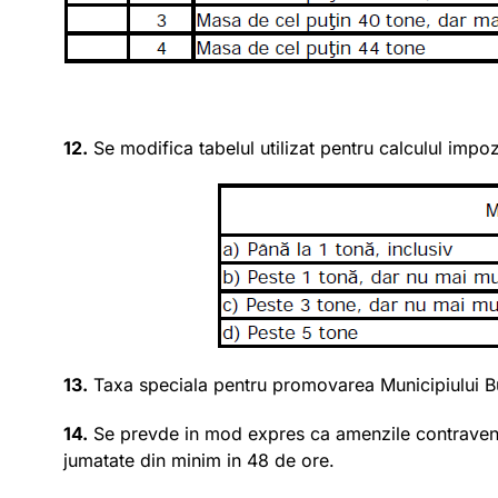
12.
Se modifica tabelul utilizat pentru calculul impoz
13.
Taxa speciala pentru promovarea Municipiului Bucu
14.
Se prevde in mod expres ca amenzile contravention
jumatate din minim in 48 de ore.