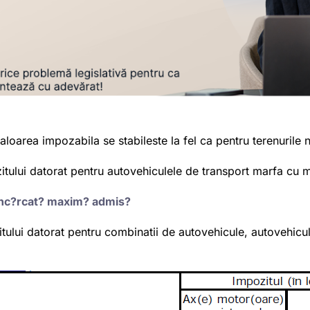
valoarea impozabila se stabileste la fel ca pentru terenurile
ozitului datorat pentru autovehiculele de transport marfa cu
itului datorat pentru combinatii de autovehicule, autovehicul