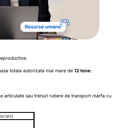
 neproductive.
 masa totala autorizata mai mare de
12 tone
:
e articulate sau trenuri rutiere de transport marfa cu