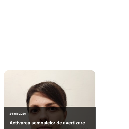
24 iulie 2026
Activarea semnalelor de avertizare