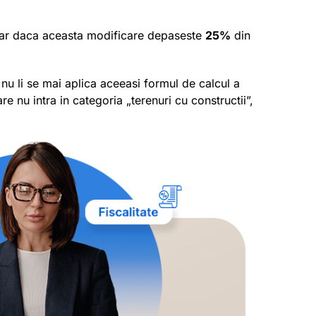
 doar daca aceasta modificare depaseste
25%
din
nu li se mai aplica aceeasi formul de calcul a
re nu intra in categoria „terenuri cu constructii”,