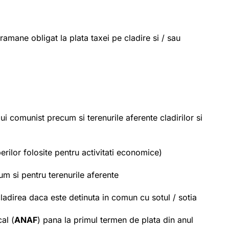
 ramane obligat la plata taxei pe cladire si / sau
lui comunist precum si terenurile aferente cladirilor si
erilor folosite pentru activitati economice)
m si pentru terenurile aferente
ladirea daca este detinuta in comun cu sotul / sotia
al (
ANAF
) pana la primul termen de plata din anul