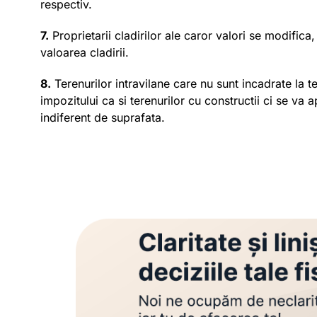
respectiv.
7.
Proprietarii cladirilor ale caror valori se modifi
valoarea cladirii.
8.
Terenurilor intravilane care nu sunt incadrate la t
impozitului ca si terenurilor cu constructii ci se va a
indiferent de suprafata.