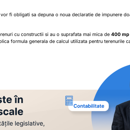
ca, vor fi obligati sa depuna o noua declaratie de impunere
erenuri cu constructii si au o suprafata mai mica de
400 mp
plica formula generala de calcul utilizata pentru terenurile ca