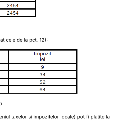
t cele de la pct. 12):
i.
l taxelor si impozitelor locale) pot fi platite la