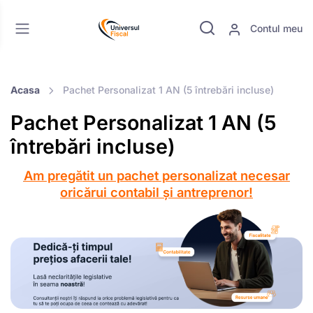
Contul meu
Acasa
Pachet Personalizat 1 AN (5 întrebări incluse)
Pachet Personalizat 1 AN (5
întrebări incluse)
Am pregătit un pachet personalizat necesar
oricărui contabil și antreprenor!