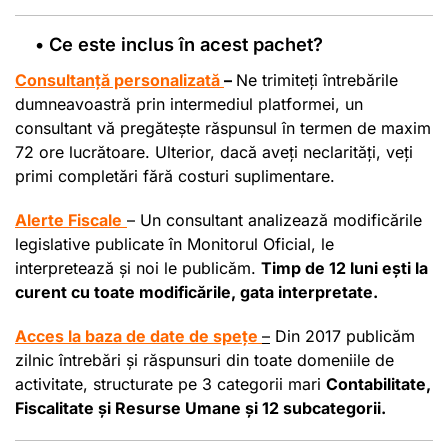
• Ce este inclus în acest pachet?
Consultanță personalizată
–
Ne
trimiteți întrebările
dumneavoastră prin intermediul platformei, un
consultant vă pregătește răspunsul în termen de maxim
72 ore lucrătoare. Ulterior, dacă aveți neclarități, veți
primi completări fără costuri suplimentare.
Alerte Fiscale
– Un consultant analizează modificările
legislative publicate în Monitorul Oficial, le
interpretează și noi le publicăm.
Timp de 12 luni
ești
la
curent cu toate
modificările
, gata interpretate.
Acces la baza de date de
spețe
–
Din 2017 publicăm
zilnic întrebări și răspunsuri din toate domeniile de
activitate, structurate pe 3 categorii mari
Contabilitate,
Fiscalitate
și
Resurse Umane și 12 subcategorii.