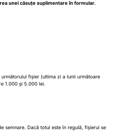
tarea unei căsuțe suplimentare în formular.
rmătorului fișier (ultima zi a lunii următoare
e 1.000 și 5.000 lei.
e semnare. Dacă totul este în regulă, fișierul se