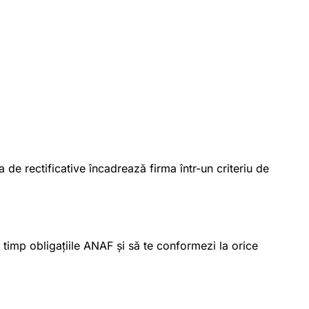
 de rectificative încadrează firma într-un criteriu de
 la timp obligațiile ANAF și să te conformezi la orice