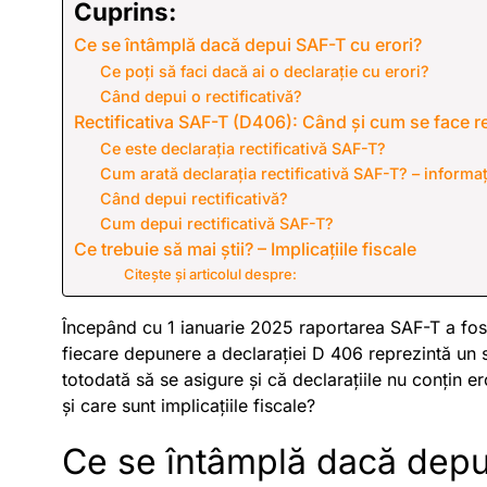
Cuprins:
Ce se întâmplă dacă depui SAF-T cu erori?
Ce poți să faci dacă ai o declarație cu erori?
Când depui o rectificativă?
Rectificativa SAF-T (D406): Când și cum se face re
Ce este declarația rectificativă SAF-T?
Cum arată declarația rectificativă SAF-T? – informaț
Când depui rectificativă?
Cum depui rectificativă SAF-T?
Ce trebuie să mai știi? – Implicațiile fiscale
Citește și articolul despre:
Începând cu 1 ianuarie 2025 raportarea SAF-T a fost ex
fiecare depunere a declarației D 406 reprezintă un 
totodată să se asigure și că declarațiile nu conțin er
și care sunt implicațiile fiscale?
Ce se întâmplă dacă depu