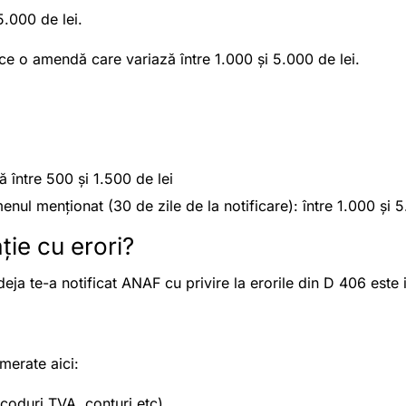
.000 de lei.
uce o amendă care variază între 1.000 și 5.000 de lei.
 între 500 și 1.500 de lei
enul menționat (30 de zile de la notificare): între 1.000 și 5
ție cu erori?
deja te-a notificat ANAF cu privire la erorile din D 406 este 
umerate aici:
coduri TVA, conturi etc)