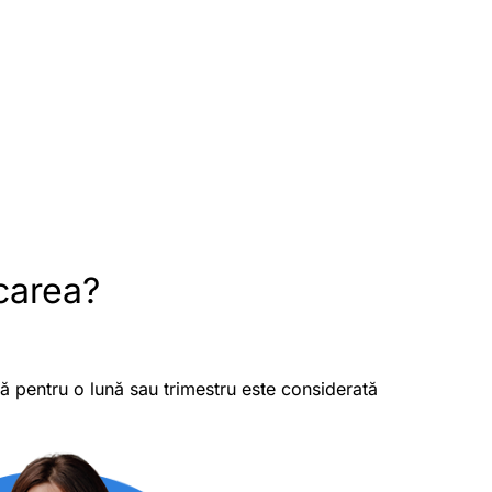
carea?
ă pentru o lună sau trimestru este considerată