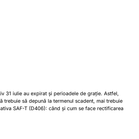
v 31 iulie au expirat și perioadele de grație. Astfel,
că trebuie să depună la termenul scadent, mai trebuie
ificativa SAF-T (D406): când și cum se face rectificarea