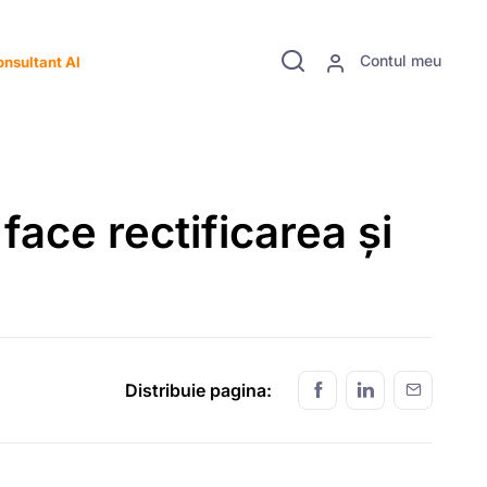
Contul meu
nsultant AI
ace rectificarea și
Distribuie pagina: