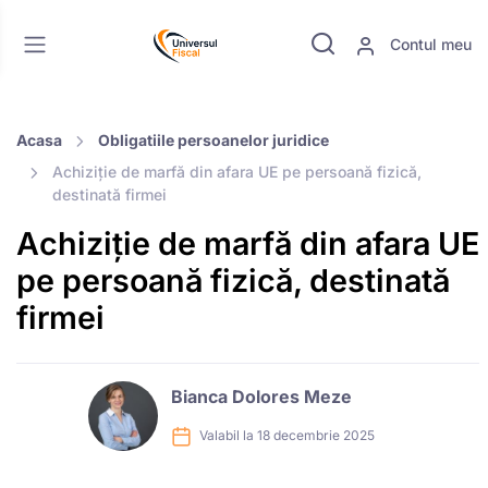
Contul meu
Acasa
Obligatiile persoanelor juridice
Achiziție de marfă din afara UE pe persoană fizică,
destinată firmei
Achiziție de marfă din afara UE
pe persoană fizică, destinată
firmei
Bianca Dolores Meze
Valabil la 18 decembrie 2025