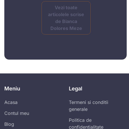
Vezi toate
articolele scrise
de Bianca
Dolores Meze
Meniu
Legal
Acasa
Termeni si conditii
generale
Contul meu
Politica de
Blog
confidentialitate