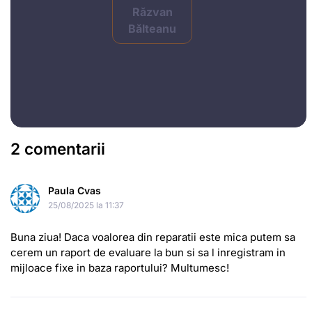
Răzvan
Bălteanu
2 comentarii
Paula Cvas
25/08/2025 la 11:37
Buna ziua! Daca voalorea din reparatii este mica putem sa
cerem un raport de evaluare la bun si sa l inregistram in
mijloace fixe in baza raportului? Multumesc!