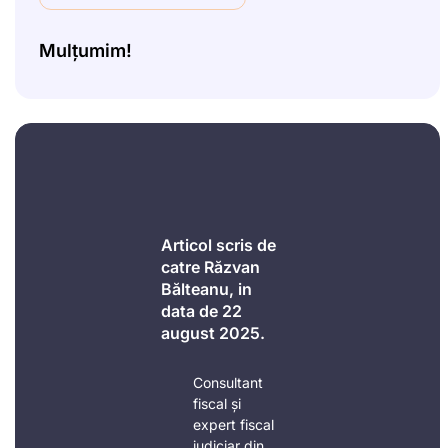
Mulțumim!
Articol scris de
catre Răzvan
Bălteanu, in
data de 22
august 2025.
Consultant
fiscal și
expert fiscal
judiciar din