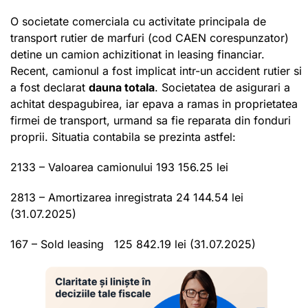
O societate comerciala cu activitate principala de
transport rutier de marfuri (cod CAEN corespunzator)
detine un camion achizitionat in leasing financiar.
Recent, camionul a fost implicat intr-un accident rutier si
a fost declarat
dauna totala
. Societatea de asigurari a
achitat despagubirea, iar epava a ramas in proprietatea
firmei de transport, urmand sa fie reparata din fonduri
proprii. Situatia contabila se prezinta astfel:
2133 – Valoarea camionului 193 156.25 lei
2813 – Amortizarea inregistrata 24 144.54 lei
(31.07.2025)
167 – Sold leasing 125 842.19 lei (31.07.2025)