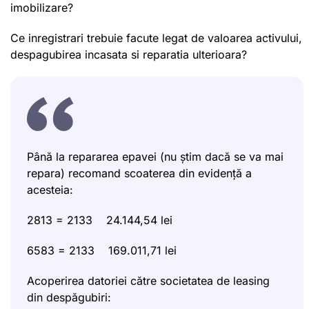
imobilizare?
Ce inregistrari trebuie facute legat de valoarea activului,
despagubirea incasata si reparatia ulterioara?
Până la repararea epavei (nu știm dacă se va mai
repara) recomand scoaterea din evidență a
acesteia:
2813 = 2133 24.144,54 lei
6583 = 2133 169.011,71 lei
Acoperirea datoriei către societatea de leasing
din despăgubiri: